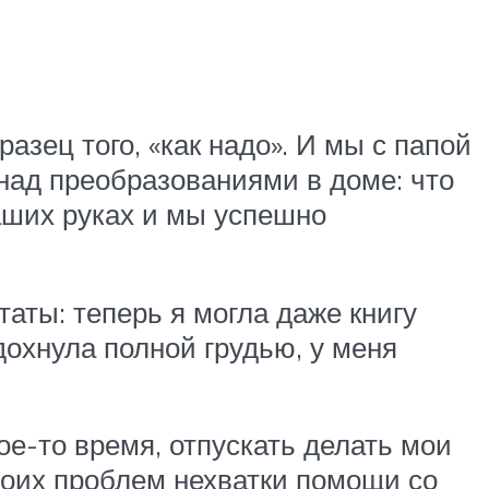
зец того, «как надо». И мы с папой
 над преобразованиями в доме: что
наших руках и мы успешно
аты: теперь я могла даже книгу
дохнула полной грудью, у меня
ое-то время, отпускать делать мои
моих проблем нехватки помощи со