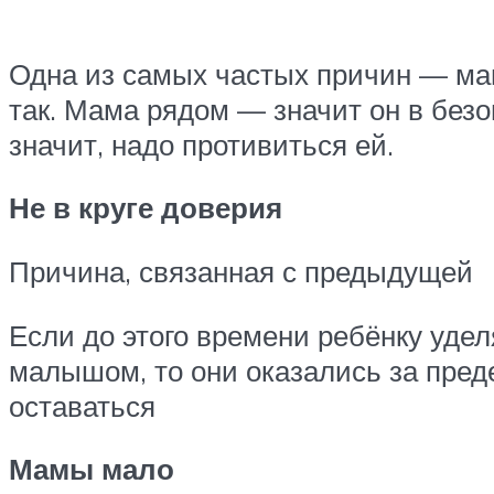
Одна из самых частых причин — ма
так. Мама рядом — значит он в без
значит, надо противиться ей.
Не в круге доверия
Причина, связанная с предыдущей
Если до этого времени ребёнку уде
малышом, то они оказались за преде
оставаться
Мамы мало