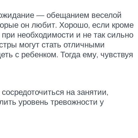
у ожидание — обещанием веселой
орые он любит. Хорошо, если кроме
я при необходимости и не так сильно
естры могут стать отличными
ть с ребенком. Тогда ему, чувствуя
сосредоточиться на занятии,
лить уровень тревожности у