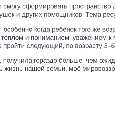
о смогу сформировать пространство 
душек и других помощников. Тема рес
 особенно когда ребёнок того же возр
м теплом и пониманием, уважением к 
 пройти следующий, по возрасту 3–6
, получила гораздо больше, чем ожид
жизнь нашей семьи, моё мировоззре