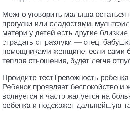
Можно уговорить малыша остаться 
прогулки или сладостями, мультфил
матери у детей есть другие близкие
страдать от разлуки — отец, бабушк
помощниками женщине, если сами бу
теплое отношение, будет легче отпус
Пройдите тестТревожность ребенка
Ребенок проявляет беспокойство и 
волнуется и часто жалуется на бол
ребенка и подскажет дальнейшую та