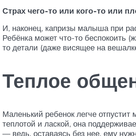
Страх чего-то или кого-то или п
И, наконец, капризы малыша при ра
Ребёнка может что-то беспокоить (ж
то детали (даже висящее на вешалк
Теплое обще
Маленький ребенок легче отпустит 
теплотой и лаской, она поддержива
— ведь, оставаясь без нее, ему нужн