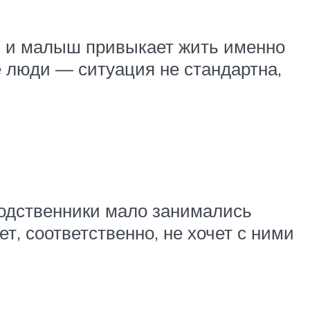
, и малыш привыкает жить именно
е люди — ситуация не стандартна,
родственники мало занимались
т, соответственно, не хочет с ними