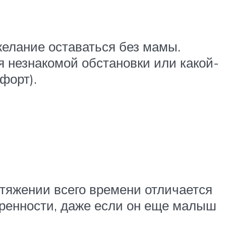
желание оставаться без мамы.
ся незнакомой обстановки или какой-
форт).
отяжении всего времени отличается
еренности, даже если он еще малыш