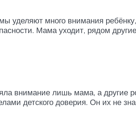
мы уделяют много внимания ребёнку
опасности. Мама уходит, рядом други
ляла внимание лишь мама, а другие 
лами детского доверия. Он их не знае