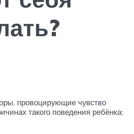
лать?
кторы, провоцирующие чувство
ичинах такого поведения ребёнка: