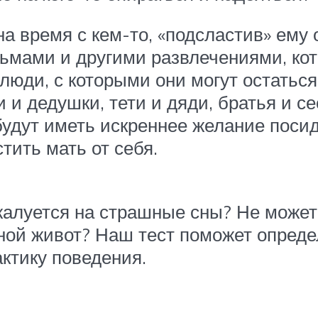
на время с кем-то, «подсластив» ем
ьмами и другими развлечениями, кот
 люди, с которыми они могут остатьс
и и дедушки, тети и дяди, братья и с
дут иметь искреннее желание посиде
тить мать от себя.
жалуется на страшные сны? Не может 
ьной живот? Наш тест поможет опреде
ктику поведения.