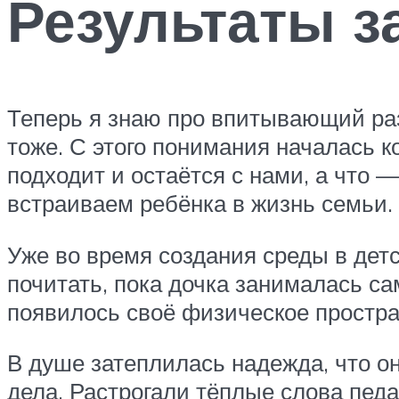
Результаты з
Теперь я знаю про впитывающий раз
тоже. С этого понимания началась к
подходит и остаётся с нами, а что 
встраиваем ребёнка в жизнь семьи.
Уже во время создания среды в детс
почитать, пока дочка занималась са
появилось своё физическое простра
В душе затеплилась надежда, что он
дела. Растрогали тёплые слова пед