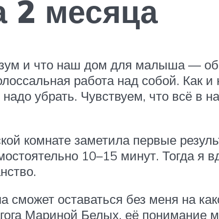
а 2 месяца
ум и что наш дом для малыша — обра
олоссальная работа над собой. Как и
— надо убрать. Чувствуем, что всё в 
кой комнате заметила первые результ
мостоятельно 10–15 минут. Тогда я в
нство.
а сможет оставаться без меня на как
агога Мариной Белых, её понимание 