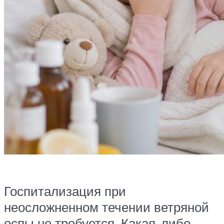
Госпитализация при
неосложненном течении ветряной
оспы не требуется. Какая-либо