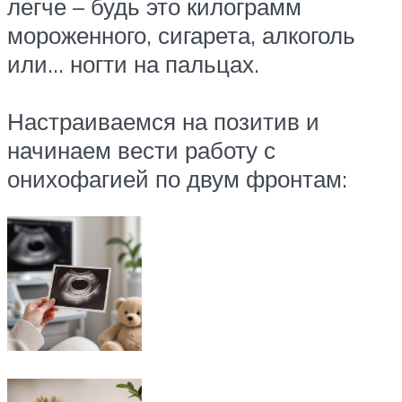
легче – будь это килограмм
мороженного, сигарета, алкоголь
или… ногти на пальцах.
Настраиваемся на позитив и
начинаем вести работу с
онихофагией по двум фронтам: