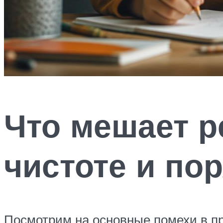
Что мешает р
чистоте и по
Посмотрим на основные помехи в пр