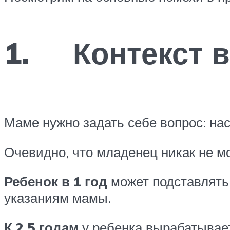
1. Контекст в
Маме нужно задать себе вопрос: нас
Очевидно, что младенец никак не мо
Ребенок в 1 год
может подставлять 
указаниям мамы.
К 2,5 годам
у ребенка вырабатывает