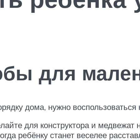
бы для мален
порядку дома, нужно воспользоватьс
лайте для конструктора и медвежат 
огда ребёнку станет веселее расстав