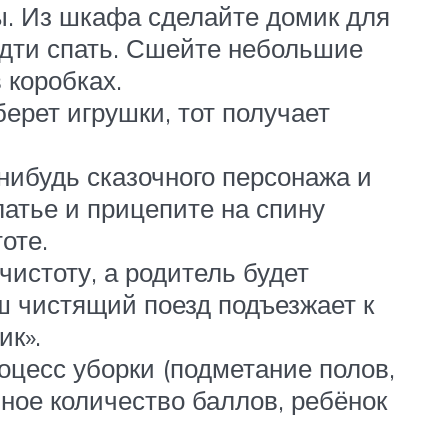
ы. Из шкафа сделайте домик для
 идти спать. Сшейте небольшие
 коробках.
ерет игрушки, тот получает
нибудь сказочного персонажа и
латье и прицепите на спину
оте.
чистоту, а родитель будет
ш чистящий поезд подъезжает к
ик».
оцесс уборки (подметание полов,
ное количество баллов, ребёнок