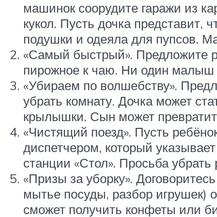
машинок соорудите гаражи из ка
кукол. Пусть дочка представит, 
подушки и одеяла для пупсов. М
«Самый быстрый». Предложите ре
пирожное к чаю. Ни один малыш 
«Убираем по волшебству». Предл
убрать комнату. Дочка может ста
крылышки. Сын может превратить
«Чистящий поезд». Пусть ребёнок
диспетчером, который указывает
станции «Стол». Просьба убрать 
«Призы за уборку». Договоритес
мытье посуды, разбор игрушек) 
сможет получить конфеты или би