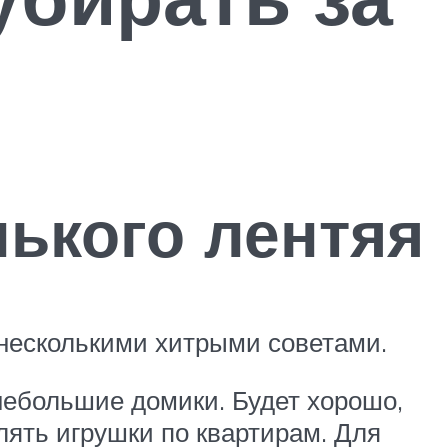
ького лентяя
я несколькими хитрыми советами.
небольшие домики. Будет хорошо,
лять игрушки по квартирам. Для