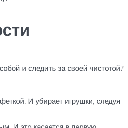
ости
 собой и следить за своей чистотой?
феткой. И убирает игрушки, следуя
м. И это касается в первую