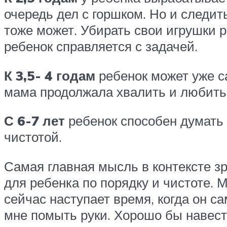
очередь дел с горшком. Но и следит
тоже может. Убирать свои игрушки ре
ребенок справляется с задачей.
К 3,5- 4 годам
ребенок может уже с
мама продолжала хвалить и любить
С 6-7 лет
ребенок способен думать о
чистотой.
Самая главная мысль в контексте зр
для ребенка по порядку и чистоте. 
сейчас наступает время, когда он с
мне помыть руки. Хорошо бы навести