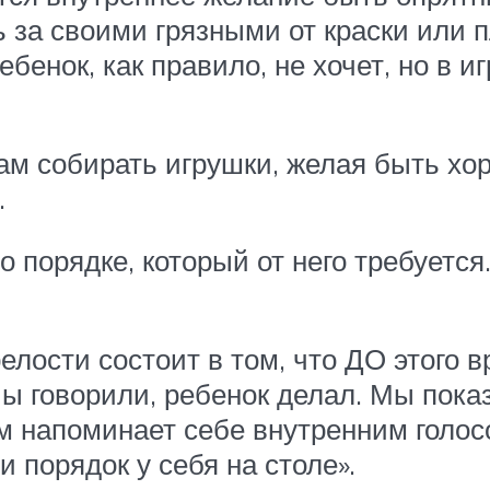
ь за своими грязными от краски или
бенок, как правило, не хочет, но в и
ам собирать игрушки, желая быть х
.
 порядке, который от него требуется.
елости состоит в том, что ДО этого
Мы говорили, ребенок делал. Мы пока
ам напоминает себе внутренним голос
 порядок у себя на столе».