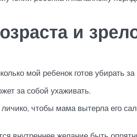
озраста и зрел
колько мой ребенок готов убирать за
жет за собой ухаживать.
личико, чтобы мама вытерла его сал
ся внутреннее желание быть опрятны