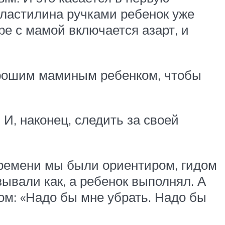
 пластилина ручками ребенок уже
гре с мамой включается азарт, и
орошим маминым ребенком, чтобы
 И, наконец, следить за своей
 времени мы были ориентиром, гидом
зывали как, а ребенок выполнял. А
ом: «Надо бы мне убрать. Надо бы