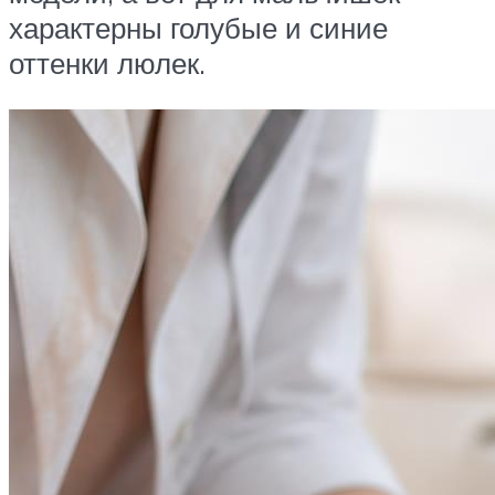
характерны голубые и синие
оттенки люлек.