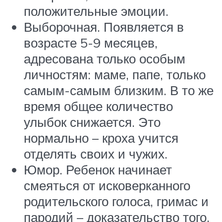
положительные эмоции.
Выборочная. Появляется в
возрасте 5-9 месяцев,
адресована только особым
личностям: маме, папе, только
самым-самым близким. В то же
время общее количество
улыбок снижается. Это
нормально – кроха учится
отделять своих и чужих.
Юмор. Ребенок начинает
смеяться от исковерканного
родительского голоса, гримас и
пародий – доказательство того,