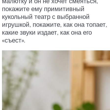
малютку и он не хочет смеяться,
покажите ему примитивный
кукольный театр с выбранной
игрушкой, покажите, как она топает,
какие звуки издает, как она его
«съест».