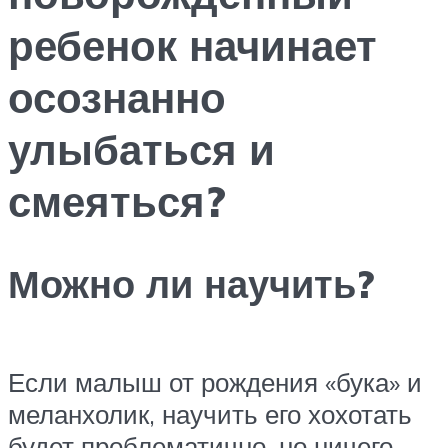
ребенок начинает
осознанно
улыбаться и
смеяться?
Можно ли научить?
Если малыш от рождения «бука» и
меланхолик, научить его хохотать
будет проблематично, но ничего