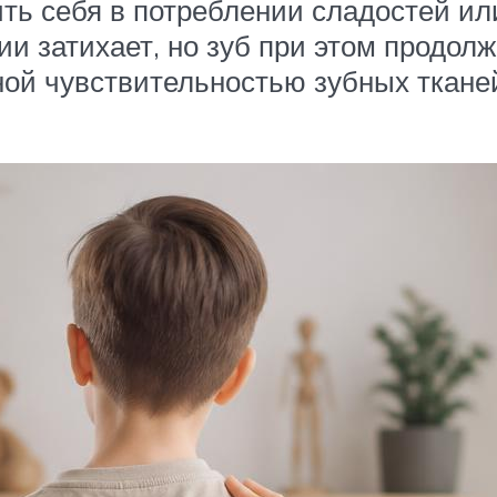
ить себя в потреблении сладостей ил
и затихает, но зуб при этом продол
ной чувствительностью зубных тканей