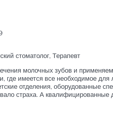
9
кий стоматолог, Терапевт
лечения молочных зубов и применяем
и, где имеется все необходимое для 
етские отделения, оборудованные спе
вало страха. А квалифицированные д