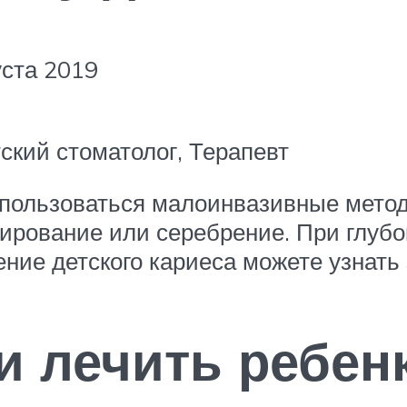
уста 2019
кий стоматолог, Терапевт
спользоваться малоинвазивные метод
орирование или серебрение. При глуб
ние детского кариеса можете узнать 
 лечить ребенк