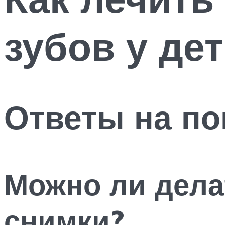
зубов у де
Ответы на п
Можно ли дела
снимки?