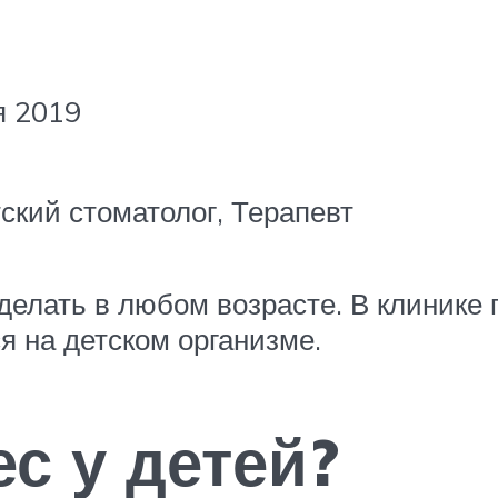
я 2019
кий стоматолог, Терапевт
 делать в любом возрасте. В клиник
я на детском организме.
ес у детей?