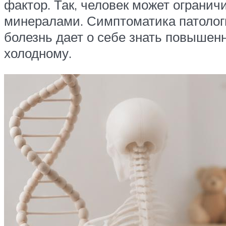
фактор. Так, человек может огранич
минералами. Симптоматика патологи
болезнь дает о себе знать повышен
холодному.