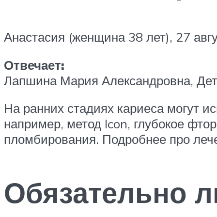
Анастасия (женщина 38 лет), 27 авг
Отвечает:
Лапшина Мария Александровна, Детс
На ранних стадиях кариеса могут и
например, метод Icon, глубокое фт
пломбирования. Подробнее про лече
Обязательно ли