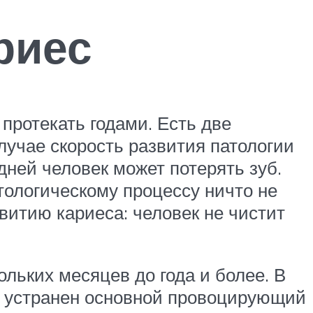
риес
протекать годами. Есть две
лучае скорость развития патологии
ней человек может потерять зуб.
атологическому процессу ничто не
витию кариеса: человек не чистит
льких месяцев до года и более. В
том устранен основной провоцирующий