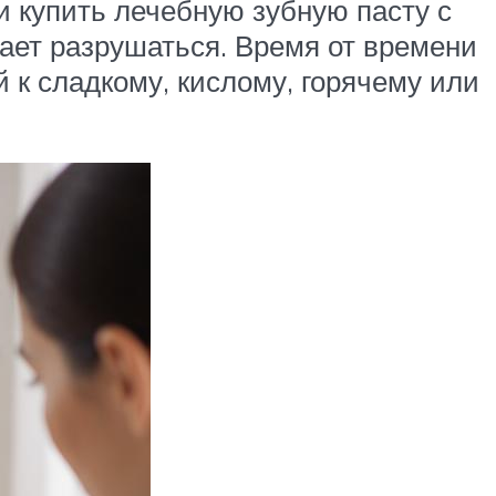
и купить лечебную зубную пасту с
жает разрушаться. Время от времени
 к сладкому, кислому, горячему или