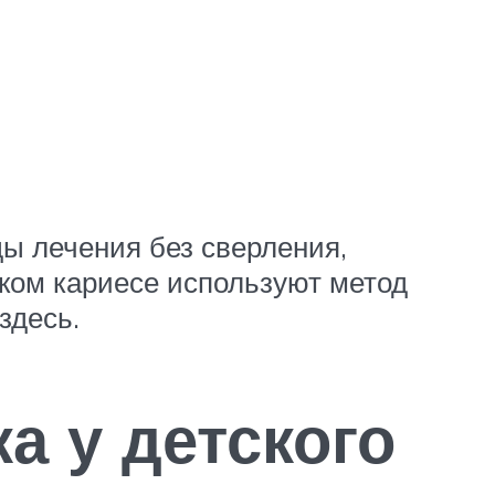
ы лечения без сверления,
оком кариесе используют метод
здесь.
а у детского