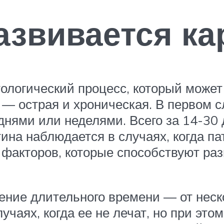
азвивается ка
ологический процесс, который может 
— острая и хроническая. В первом с
нями или неделями. Всего за 14-30 д
тина наблюдается в случаях, когда п
 факторов, которые способствуют раз
ение длительного времени — от неско
учаях, когда ее не лечат, но при э