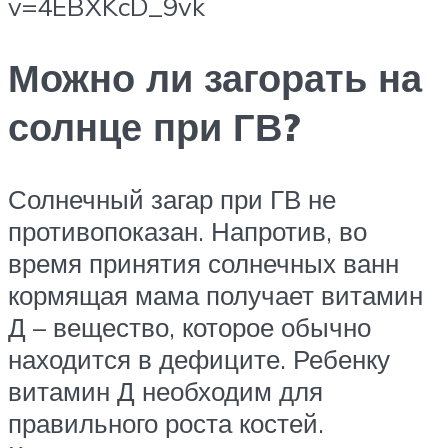
v=4EBXKcD_9vk
Можно ли загорать на
солнце при ГВ?
Солнечный загар при ГВ не
противопоказан. Напротив, во
время принятия солнечных ванн
кормящая мама получает витамин
Д – вещество, которое обычно
находится в дефиците. Ребенку
витамин Д необходим для
правильного роста костей.