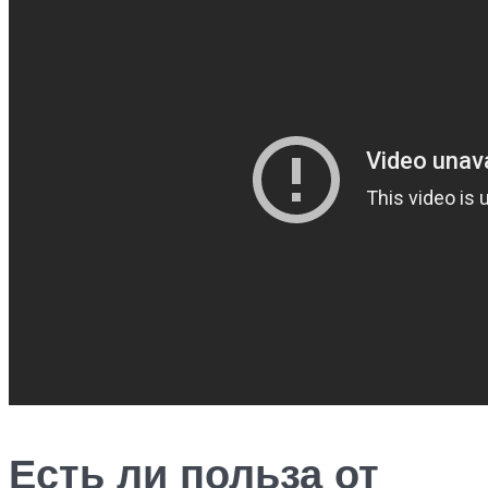
Есть ли польза от