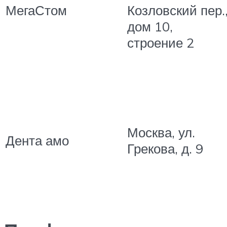
МегаСтом
Козловский пер.
дом 10,
строение 2
Москва, ул.
Дента амо
Грекова, д. 9