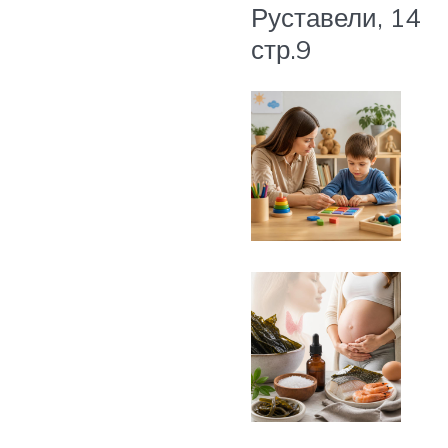
Руставели, 14
стр.9