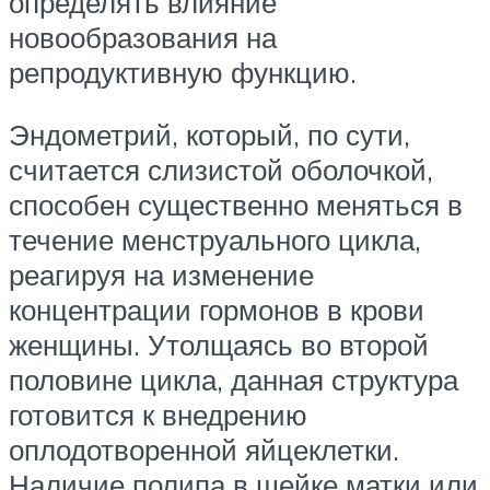
определять влияние
новообразования на
репродуктивную функцию.
Эндометрий, который, по сути,
считается слизистой оболочкой,
способен существенно меняться в
течение менструального цикла,
реагируя на изменение
концентрации гормонов в крови
женщины. Утолщаясь во второй
половине цикла, данная структура
готовится к внедрению
оплодотворенной яйцеклетки.
Наличие полипа в шейке матки или