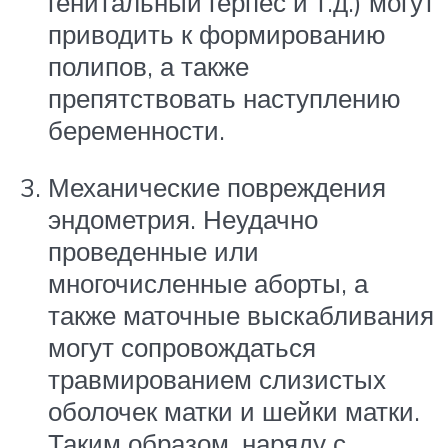
генитальный герпес и т.д.) могут
приводить к формированию
полипов, а также
препятствовать наступлению
беременности.
Механические повреждения
эндометрия. Неудачно
проведенные или
многочисленные аборты, а
также маточные выскабливания
могут сопровождаться
травмированием слизистых
оболочек матки и шейки матки.
Таким образом, наряду с