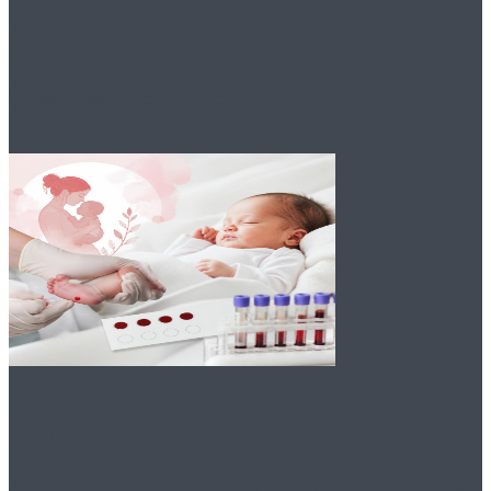
Лучшие витамины для
беременных
Можно ли
беременным ходить в