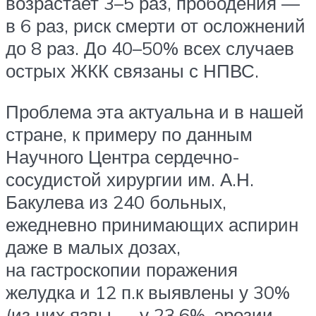
возрастает 3–5 раз, прободения —
в 6 раз, риск смерти от осложнений
до 8 раз. До 40–50% всех случаев
острых ЖКК связаны с НПВС.
Проблема эта актуальна и в нашей
стране, к примеру по данным
Научного Центра сердечно-
сосудистой хирургии им. А.Н.
Бакулева из 240 больных,
ежедневно принимающих аспирин
даже в малых дозах,
на гастроскопии поражения
желудка и 12 п.к выявлены у 30%
(из них язвы — у 23,6%, эрозии —