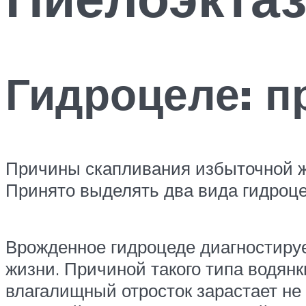
Гидроцеле: 
Причины скапливания избыточной жи
Принято выделять два вида гидроц
Врожденное гидроцеде диагностируе
жизни. Причиной такого типа водянк
влагалищный отросток зарастает н