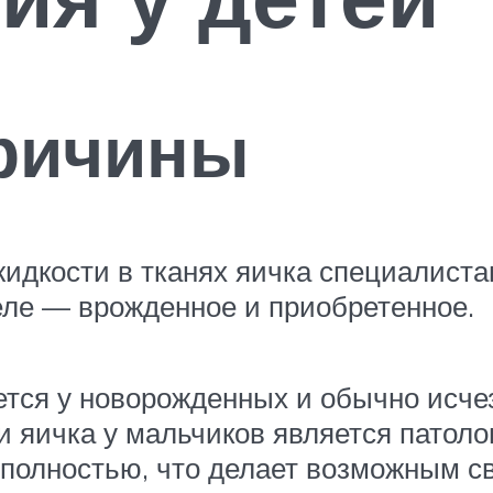
причины
дкости в тканях яичка специалиста
еле — врожденное и приобретенное.
тся у новорожденных и обычно исчеза
и яичка у мальчиков является патоло
е полностью, что делает возможным 