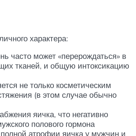
личного характера:
ень часто может «перерождаться» в
ющих тканей, и общую интоксикацию
ется не только косметическим
стяжения (в этом случае обычно
абжения яичка, что негативно
мужского полового гормона
 полной атрофии яичка у мужчин и