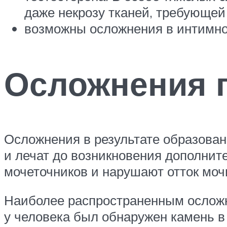
даже некрозу тканей, требующей
возможны осложнения в интимной
Осложнения п
Осложнения в результате образовани
и лечат до возникновения дополни
мочеточников и нарушают отток мочи
Наиболее распространенным осложн
у человека был обнаружен камень в 