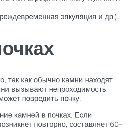
еждевременная эякуляция и др.).
почках
о, так как обычно камни находят
амни вызывают непроходимость
может повредить почку.
ие камней в почках. Если
возникнет повторно, составляет 60–