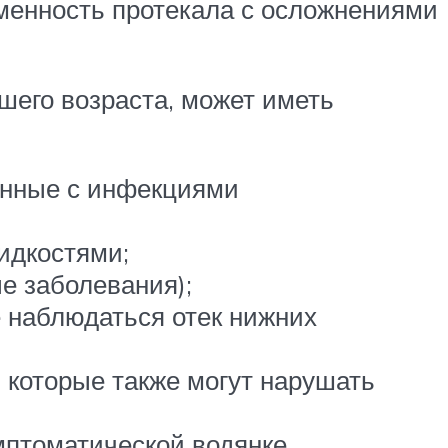
менность протекала с осложнениями
шего возраста, может иметь
анные с инфекциями
идкостями;
е заболевания);
 наблюдаться отек нижних
 которые также могут нарушать
мптоматической водянке