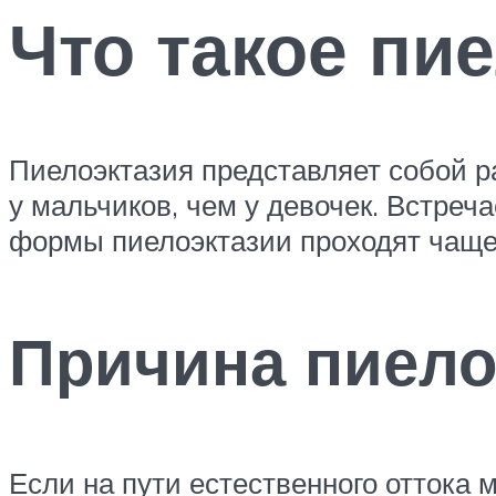
Что такое пи
Пиелоэктазия представляет собой р
у мальчиков, чем у девочек. Встреча
формы пиелоэктазии проходят чаще 
Причина пиело
Если на пути естественного оттока 