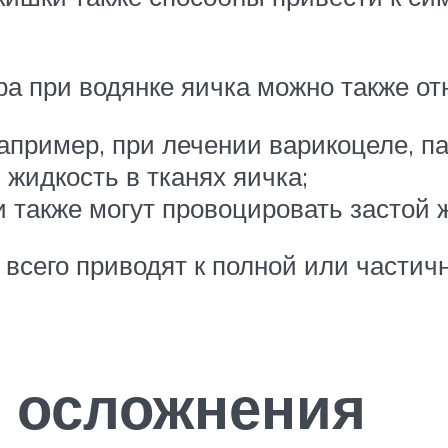
а при водянке яичка можно также от
апример, при лечении варикоцеле, п
 жидкость в тканях яичка;
 также могут провоцировать застой 
сего приводят к полной или частичн
: осложнения