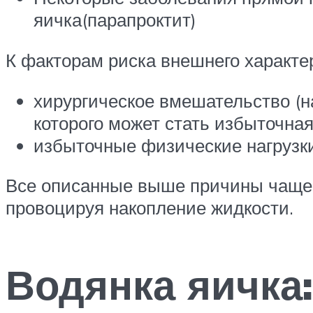
яичка(парапроктит)
К факторам риска внешнего характер
хирургическое вмешательство (н
которого может стать избыточная
избыточные физические нагрузки
Все описанные выше причины чаще в
провоцируя накопление жидкости.
Водянка яичка