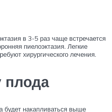
ктазия в 3-5 раз чаще встречается
оронняя пиелоэктазия. Легкие
ребуют хирургического лечения.
у плода
ча будет накапливаться выше