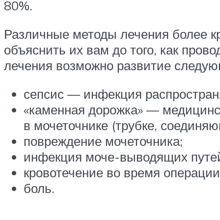
80%.
Различные методы лечения более кр
объяснить их вам до того, как пров
лечения возможно развитие следую
сепсис — инфекция распространя
«каменная дорожка» — медицинс
в мочеточнике (трубке, соединя
повреждение мочеточника;
инфекция моче-выводящих путе
кровотечение во время операции
боль.