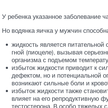
У ребенка указанное заболевание ча
Но водянка яичка у мужчин способн
жидкость является питательной с
гной (пиоцеле), вызывая серьез
организма с подъемом температур
избыток жидкости приводит к си
дефектом, но и потенциальной о
возникают сильные боли и крово
избыток жидкости также станови
влияет на его репродуктивную фу
тестостерона. В особо тяжелых 