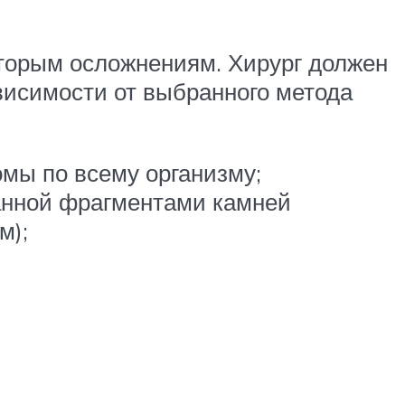
оторым осложнениям. Хирург должен
ависимости от выбранного метода
мы по всему организму;
анной фрагментами камней
м);