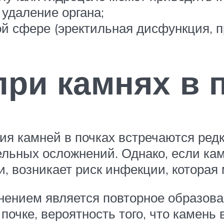
 удаление органа;
 сфере (эректильная дисфункция, пр
ри камнях в 
я камней в почках встречаются редк
тельных осложнений. Однако, если к
, возникает риск инфекции, которая 
ением является повторное образован
почке, вероятность того, что камень 