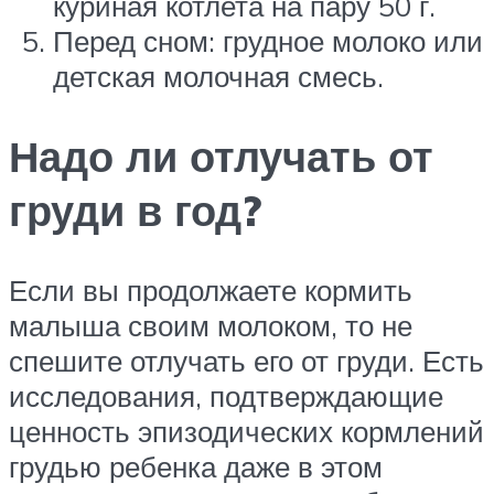
куриная котлета на пару 50 г.
Перед сном: грудное молоко или
детская молочная смесь.
Надо ли отлучать от
груди в год?
Если вы продолжаете кормить
малыша своим молоком, то не
спешите отлучать его от груди. Есть
исследования, подтверждающие
ценность эпизодических кормлений
грудью ребенка даже в этом