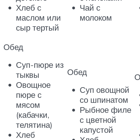
Хлеб с
Чай с
маслом или
молоком
сыр тертый
Обед
Суп-пюре из
Обед
тыквы
О
Овощное
Суп овощной
пюре с
со шпинатом
мясом
Рыбное филе
(кабачки,
с цветной
телятина)
капустой
Хлеб
Хлеб