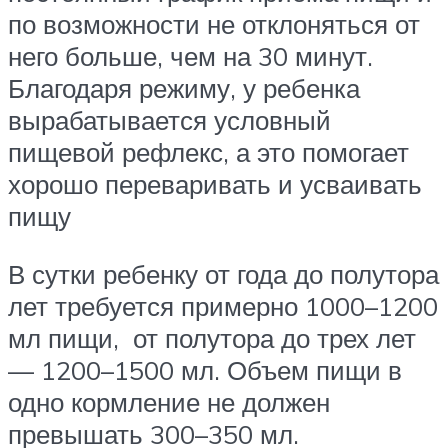
по возможности не отклоняться от
него больше, чем на 30 минут.
Благодаря режиму, у ребенка
вырабатывается условный
пищевой рефлекс, а это помогает
хорошо переваривать и усваивать
пищу
В сутки ребенку от года до полутора
лет требуется примерно 1000–1200
мл пищи, от полутора до трех лет
— 1200–1500 мл. Объем пищи в
одно кормление не должен
превышать 300–350 мл.