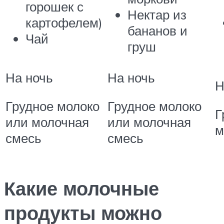
горошек с
Нектар из
картофелем)
бананов и
Чай
груш
На ночь
На ночь
Н
Грудное молоко
Грудное молоко
Г
или молочная
или молочная
м
смесь
смесь
Какие молочные
продукты можно