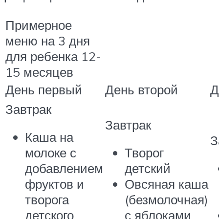
Примерное
меню на 3 дня
для ребенка 12-
15 месяцев
День первый
День второй
Д
Завтрак
Завтрак
Каша на
З
молоке с
Творог
добавлением
детский
фруктов и
Овсяная каша
творога
(безмолочная)
детского
с яблоками