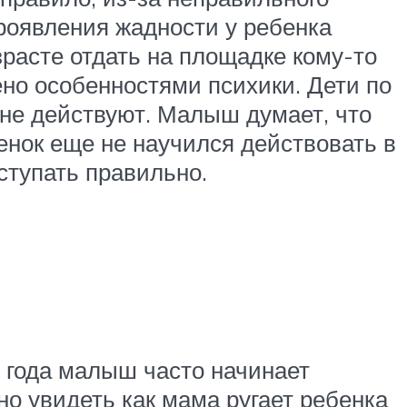
роявления жадности у ребенка
зрасте отдать на площадке кому-то
лено особенностями психики. Дети по
– не действуют. Малыш думает, что
бенок еще не научился действовать в
ступать правильно.
3 года малыш часто начинает
жно увидеть как мама ругает ребенка