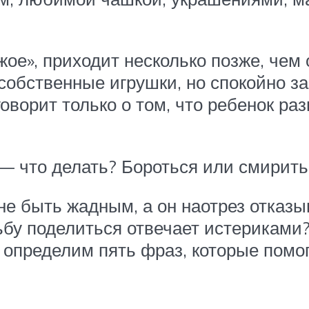
жое», приходит несколько позже, чем
обственные игрушки, но спокойно заб
ворит только о том, что ребенок ра
— что делать? Бороться или смирит
не быть жадным, а он наотрез отказ
ьбу поделиться отвечает истериками?
определим пять фраз, которые помог