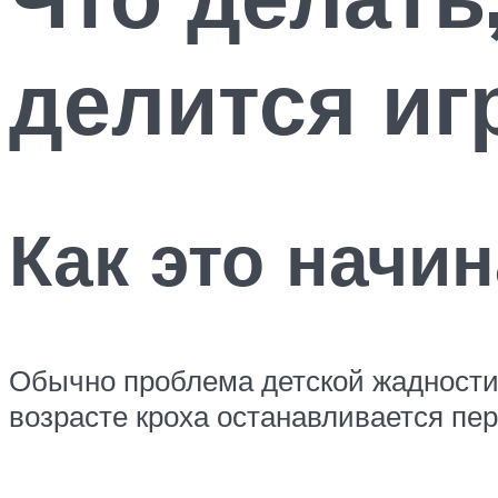
делится иг
Как это начин
Обычно проблема детской жадности в
возрасте кроха останавливается пе