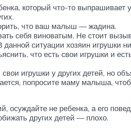
енка, который что-то выпрашивает у
гих.
рить, что ваш малыш — жадина.
вать себя виноватым. Не стоит вызы
 В данной ситуации хозяин игрушки ни
яснить, что есть свои игрушки и ест
свои игрушки у других детей, но объ
ается, попросите маму малыша, чтоб
й, осуждайте не ребенка, а его пове
обижать других детей — плохо.