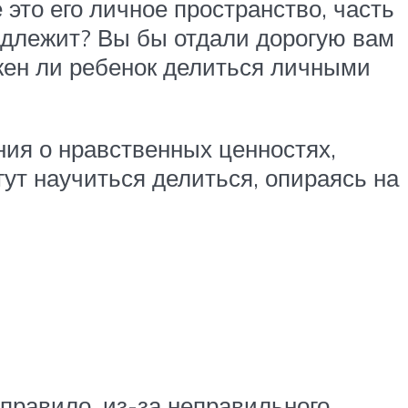
е это его личное пространство, часть
инадлежит? Вы бы отдали дорогую вам
жен ли ребенок делиться личными
ния о нравственных ценностях,
ут научиться делиться, опираясь на
 правило, из-за неправильного