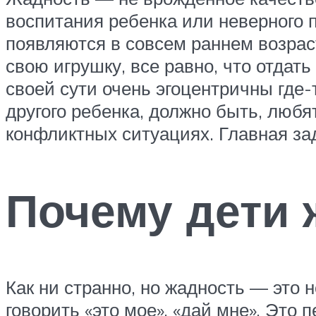
воспитания ребенка или неверного 
появляются в совсем раннем возраст
свою игрушку, все равно, что отдать
своей сути очень эгоцентричны где-
другого ребенка, должно быть, любя
конфликтных ситуациях. Главная за
Почему дети
Как ни странно, но жадность — это 
говорить «это мое», «дай мне». Это 