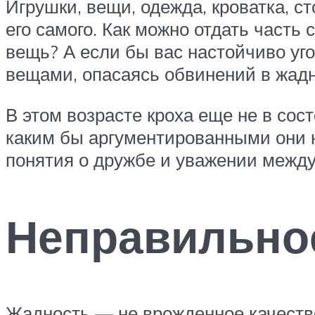
Игрушки, вещи, одежда, кроватка, ст
его самого. Как можно отдать часть
вещь? А если бы вас настойчиво уг
вещами, опасаясь обвинений в жад
В этом возрасте кроха еще не в со
каким бы аргументированными они н
понятия о дружбе и уважении между
Неправильно
Жадность — не врожденное качество 