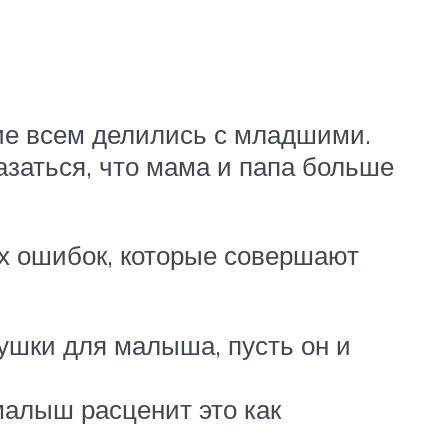
шие всем делились с младшими.
заться, что мама и папа больше
ых ошибок, которые совершают
ушки для малыша, пусть он и
малыш расценит это как