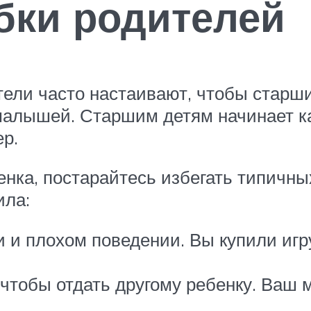
бки родителей
ители часто настаивают, чтобы стар
малышей. Старшим детям начинает ка
ер.
енка, постарайтесь избегать типичн
ила:
и и плохом поведении. Вы купили игр
 чтобы отдать другому ребенку. Ваш 