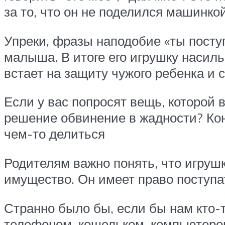
за то, что он не поделился машинко
Упреки, фразы наподобие «ты посту
малыша. В итоге его игрушку насиль
встает на защиту чужого ребенка и с
Если у вас попросят вещь, которой 
решение обвинение в жадности? Коне
чем-то делиться
Родителям важно понять, что игруш
имущество. Он имеет право поступат
Странно было бы, если бы нам кто-
телефоном, кошельком, компьютеро