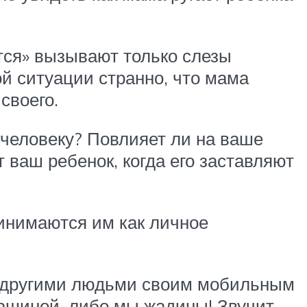
тся» вызывают только слезы
ой ситуации странно, что мама
своего.
 человеку? Повлияет ли на ваше
 ваш ребенок, когда его заставляют
инимаются им как личное
 с другими людьми своим мобильным
ашиной, либо мы жадины! Звучит