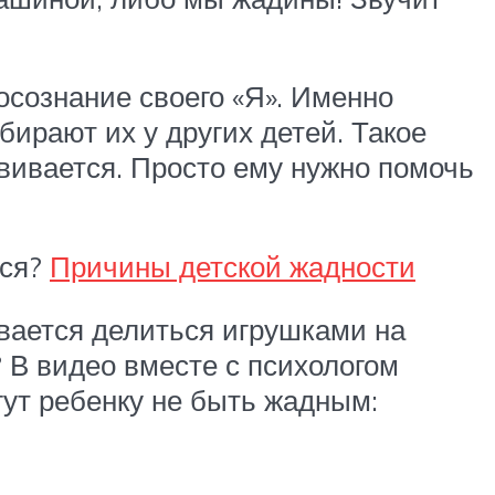
 осознание своего «Я». Именно
ирают их у других детей. Такое
звивается. Просто ему нужно помочь
ься?
Причины детской жадности
ывается делиться игрушками на
 В видео вместе с психологом
ут ребенку не быть жадным: