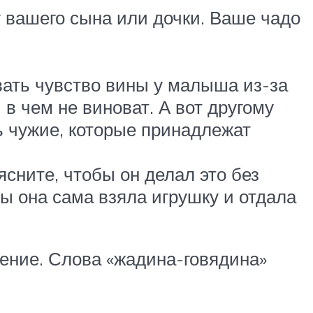
 вашего сына или дочки. Ваше чадо
вать чувство вины у малыша из-за
 в чем не виноват. А вот другому
ь чужие, которые принадлежат
ясните, чтобы он делал это без
ы она сама взяла игрушку и отдала
дение. Слова «жадина-говядина»