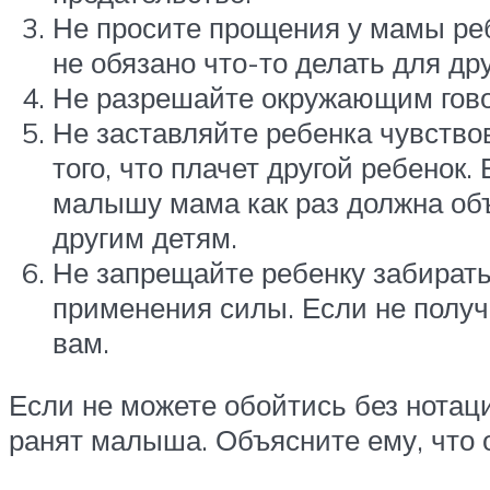
Не просите прощения у мамы реб
не обязано что-то делать для дру
Не разрешайте окружающим гово
Не заставляйте ребенка чувство
того, что плачет другой ребенок.
малышу мама как раз должна объ
другим детям.
Не запрещайте ребенку забирать 
применения силы. Если не получ
вам.
Если не можете обойтись без нотаци
ранят малыша. Объясните ему, что 