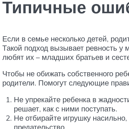
Типичные оши
Если в семье несколько детей, род
Такой подход вызывает ревность у 
любят их – младших братьев и сест
Чтобы не обижать собственного реб
родители. Помогут следующие прав
Не упрекайте ребенка в жадност
решает, как с ними поступать.
Не отбирайте игрушку насильно,
предательство.