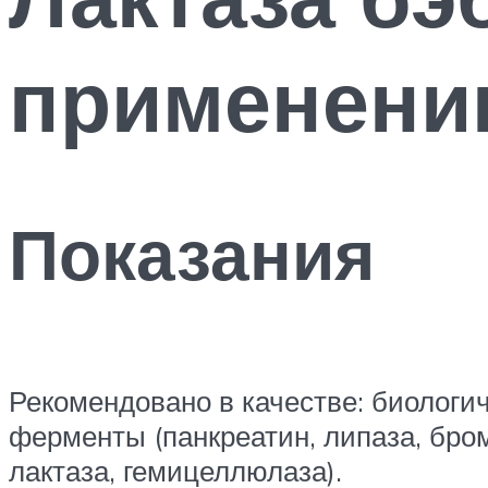
применен
Показания
Рекомендовано в качестве: биологи
ферменты (панкреатин, липаза, бром
лактаза, гемицеллюлаза).