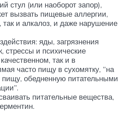
ий стул (или наоборот запор),
жет вызвать пищевые аллергии,
, так и алкалоз, и даже нарушение
действия: яды, загрязнения
к, стрессы и психические
качественном, так и в
мая часто пищу в сухомятку, “на
ю пищу, обедненную питательными
ции”.
усваивать питательные вещества,
Ферментин.