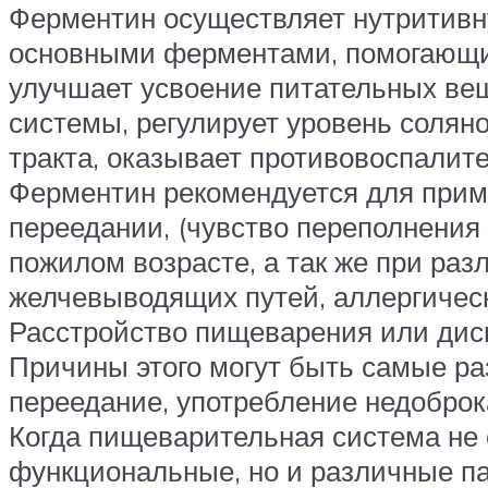
Ферментин осуществляет нутритивн
основными ферментами, помогающим
улучшает усвоение питательных ве
системы, регулирует уровень солян
тракта, оказывает противовоспалите
Ферментин рекомендуется для прим
переедании, (чувство переполнения
пожилом возрасте, а так же при ра
желчевыводящих путей, аллергическ
Расстройство пищеварения или дис
Причины этого могут быть самые ра
переедание, употребление недоброк
Когда пищеварительная система не 
функциональные, но и различные па