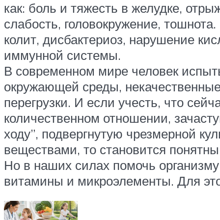
как: боль и тяжесть в желудке, отры
слабость, головокружение, тошнота
колит, дисбактериоз, нарушение кис
иммунной системы.
В современном мире человек испыты
окружающей среды, некачественные п
перегрузки. И если учесть, что сейч
количественном отношении, зачасту
ходу”, подвергнутую чрезмерной к
веществами, то становится понятны
Но в наших силах помочь организму
витамины и микроэлементы. Для это