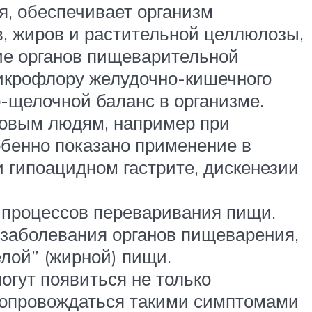
, обеспечивает организм
, жиров и растительной целлюлозы,
ие органов пищеварительной
микрофлору желудочно-кишечного
о-щелочной баланс в организме.
ровым людям, например при
обенно показано применение в
 гипоацидном гастрите, дискенезии
 процессов переваривания пищи.
 заболевания органов пищеварения,
лой” (жирной) пищи.
огут появиться не только
 сопровождаться такими симптомами