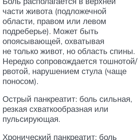
Боль располагается в верхней
части живота (подложечной
области, правом или левом
подреберье). Может быть
опоясывающей, охватывая
не только живот, но область спины.
Нередко сопровождается тошнотой/
рвотой, нарушением стула (чаще
поносом).
Острый панкреатит: боль сильная,
резкая схваткообразная или
пульсирующая.
Хронический панкреатит: боль