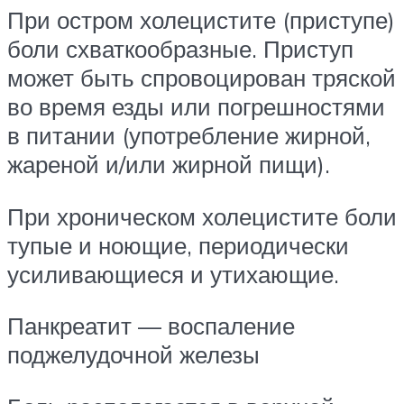
При остром холецистите (приступе)
боли схваткообразные. Приступ
может быть спровоцирован тряской
во время езды или погрешностями
в питании (употребление жирной,
жареной и/или жирной пищи).
При хроническом холецистите боли
тупые и ноющие, периодически
усиливающиеся и утихающие.
Панкреатит — воспаление
поджелудочной железы