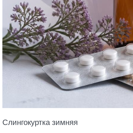
Слингокуртка зимняя