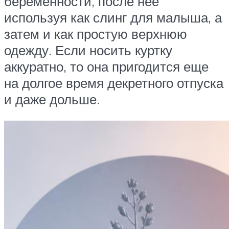
беременности, после нее
используя как слинг для малыша, а
затем и как простую верхнюю
одежду. Если носить куртку
аккуратно, то она пригодится еще
на долгое время декретного отпуска
и даже дольше.