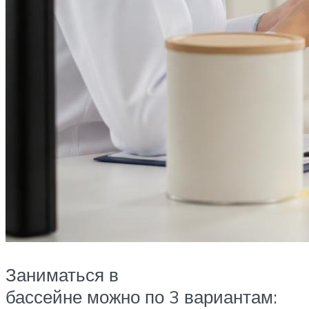
Заниматься в
бассейне можно по 3 вариантам: