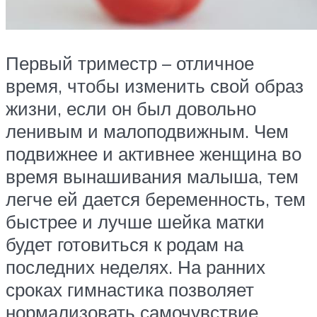
Первый триместр – отличное
время, чтобы изменить свой образ
жизни, если он был довольно
ленивым и малоподвижным. Чем
подвижнее и активнее женщина во
время вынашивания малыша, тем
легче ей дается беременность, тем
быстрее и лучше шейка матки
будет готовиться к родам на
последних неделях. На ранних
сроках гимнастика позволяет
нормализовать самочувствие,