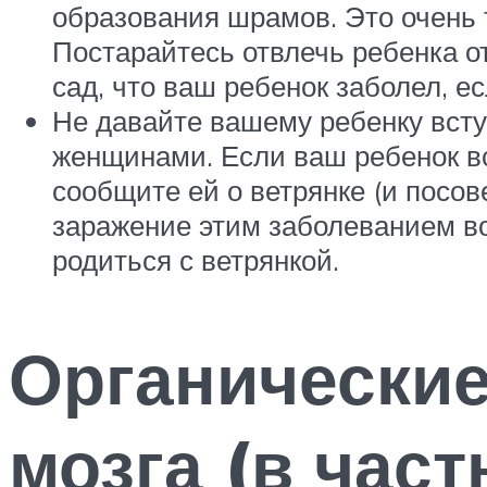
образования шрамов. Это очень т
Постарайтесь отвлечь ребенка о
сад, что ваш ребенок заболел, ес
Не давайте вашему ребенку вст
женщинами. Если ваш ребенок вс
сообщите ей о ветрянке (и посов
заражение этим заболеванием в
родиться с ветрянкой.
Органические
мозга (в час