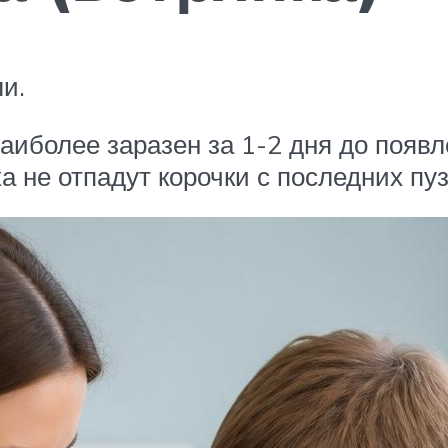
и.
аиболее заразен за 1-2 дня до появ
а не отпадут корочки с последних пу