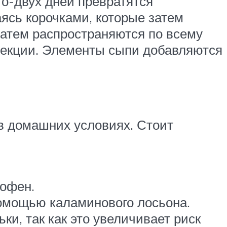
го-двух дней превратятся
ясь корочками, которые затем
 затем распространяются по всему
нфекции. Элементы сыпи добавляются
 в домашних условиях. Стоит
рофен.
помощью каламинового лосьона.
и, так как это увеличивает риск