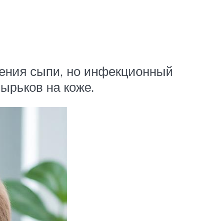
ления сыпи, но инфекционный
зырьков на коже.