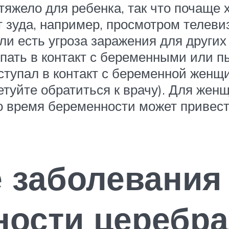
яжело для ребенка, так что почаще 
т зуда, например, просмотром телеви
ли есть угроза заражения для других
упать в контакт с беременными или
тупал в контакт с беременной женщин
етуйте обратиться к врачу). Для жен
о время беременности может привест
 заболевания
тности церебр