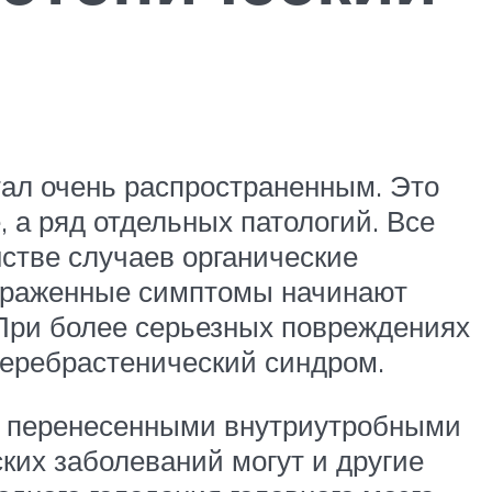
тал очень распространенным. Это
 а ряд отдельных патологий. Все
стве случаев органические
выраженные симптомы начинают
 При более серьезных повреждениях
церебрастенический синдром.
 с перенесенными внутриутробными
ких заболеваний могут и другие