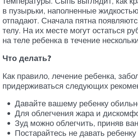
температуры. Сыпь выглядит, как кр
в пузырьки, наполненные жидкостью
отпадают. Сначала пятна появляются
телу. На их месте могут остаться 
на теле ребенка в течение нескольки
Что делать?
Как правило, лечение ребенка, заб
придерживаться следующих рекоме
Давайте вашему ребенку обильн
Для облегчения жара и дискомф
Зуд можно облегчить, приняв ва
Постарайтесь не давать ребенку 