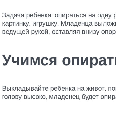
Задача ребенка: опираться на одну
картинку, игрушку. Младенца выложи
ведущей рукой, оставляя внизу опо
Учимся опират
Выкладывайте ребенка на живот, по
голову высоко, младенец будет опира