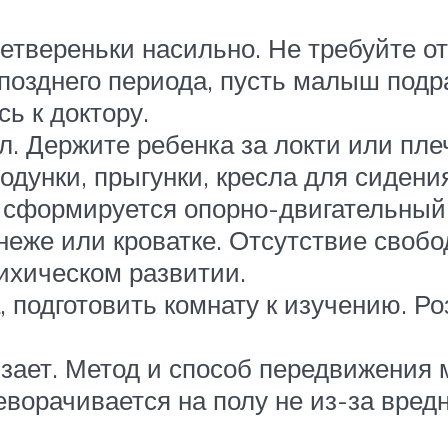
четвереньки насильно. Не требуйте о
позднего периода, пусть малыш подра
сь к доктору.
. Держите ребенка за локти или пле
одунки, прыгунки, кресла для сидения
о сформируется опорно-двигательный
еже или кроватке. Отсутствие свобо
ихическом развитии.
подготовить комнату к изучению. Роз
олзает. Метод и способ передвижения
ворачивается на полу не из-за вредно