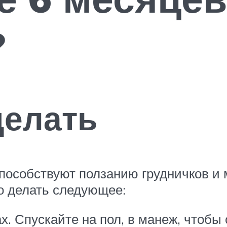
?
делать
пособствуют ползанию грудничков и 
о делать следующее:
х. Спускайте на пол, в манеж, чтобы 