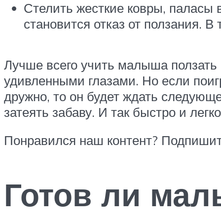
Стелить жесткие ковры, паласы 
становится отказ от ползания. В
Лучше всего учить малыша ползать 
удивленными глазами. Но если поиг
дружно, то он будет ждать следующе
затеять забаву. И так быстро и легк
Понравился наш контент? Подпишите
Готов ли мал