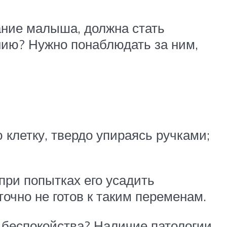
ание малыша, должна стать
дению? Нужно понаблюдать за ним,
 клетку, твердо упираясь ручками;
 при попытках его усадить
точно не готов к таким переменам.
 беспокойства? Наличие патологии,