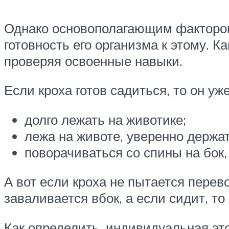
Однако основополагающим фактором
готовность его организма к этому. К
проверяя освоенные навыки.
Если кроха готов садиться, то он уж
долго лежать на животике;
лежа на животе, уверенно держат
поворачиваться со спины на бок,
А вот если кроха не пытается перев
заваливается вбок, а если сидит, то
Как определить, индивидуальная эт