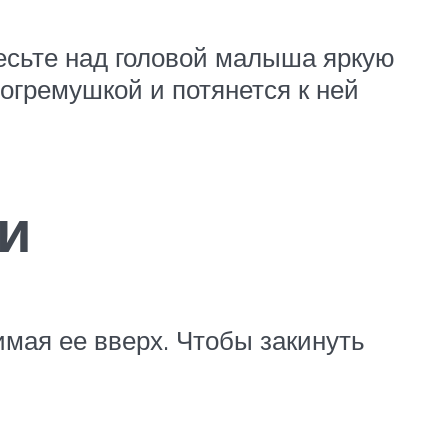
весьте над головой малыша яркую
огремушкой и потянется к ней
ки
мая ее вверх. Чтобы закинуть