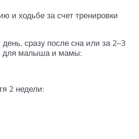
ю и ходьбе за счет тренировки
день, сразу после сна или за 2–3
и для малыша и мамы:
тя 2 недели: