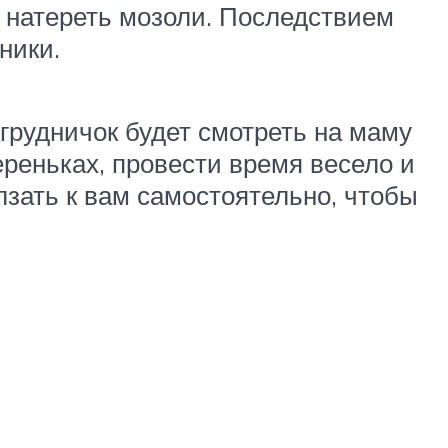
о натереть мозоли. Последствием
ники.
грудничок будет смотреть на маму
реньках, провести время весело и
лзать к вам самостоятельно, чтобы