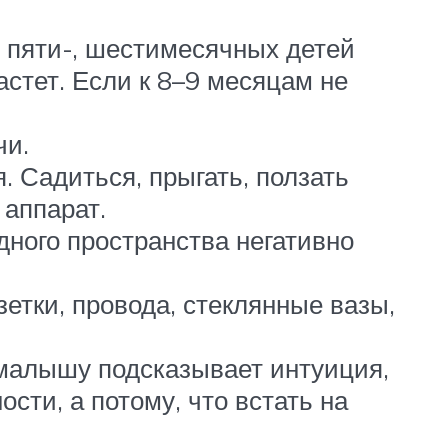
т пяти-, шестимесячных детей
стет. Если к 8–9 месяцам не
чи.
. Садиться, прыгать, ползать
 аппарат.
дного пространства негативно
етки, провода, стеклянные вазы,
 малышу подсказывает интуиция,
сти, а потому, что встать на