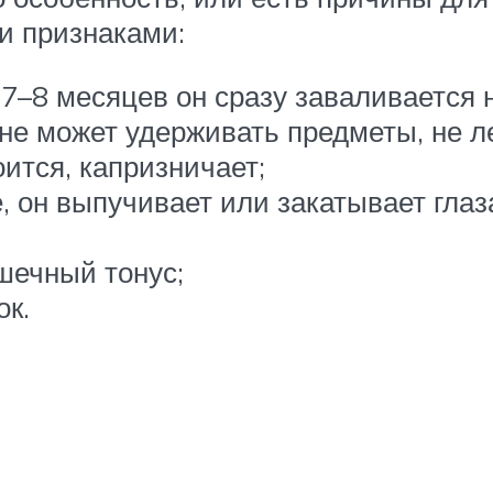
и признаками:
7–8 месяцев он сразу заваливается н
не может удерживать предметы, не леп
ится, капризничает;
, он выпучивает или закатывает глаз
шечный тонус;
ок.