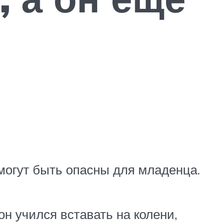
могут быть опасны для младенца.
он учился вставать на колени,