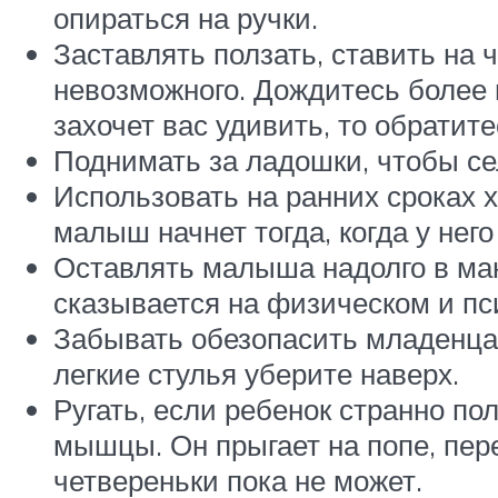
опираться на ручки.
Заставлять ползать, ставить на 
невозможного. Дождитесь более 
захочет вас удивить, то обратите
Поднимать за ладошки, чтобы сел
Использовать на ранних сроках х
малыш начнет тогда, когда у нег
Оставлять малыша надолго в ман
сказывается на физическом и пс
Забывать обезопасить младенца, 
легкие стулья уберите наверх.
Ругать, если ребенок странно п
мышцы. Он прыгает на попе, пере
четвереньки пока не может.