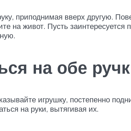
 руку, приподнимая вверх другую. По
те на живот. Пусть заинтересуется п
рную.
ься на обе руч
казывайте игрушку, постепенно подни
ться на руки, вытягивая их.