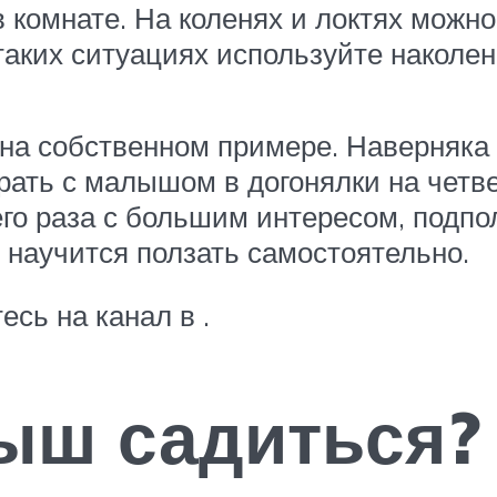
в комнате. На коленях и локтях можн
 таких ситуациях используйте наколен
на собственном примере. Наверняка 
рать с малышом в догонялки на четве
го раза с большим интересом, подпо
о научится ползать самостоятельно.
сь на канал в .
ыш садиться?