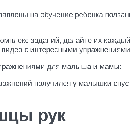
влены на обучение ребенка ползани
мплекс заданий, делайте их каждый 
те видео с интересными упражнениям
упражнениями для малыша и мамы:
упражнений получился у малышки спус
шцы рук