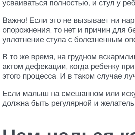
усваиваться полностью, и стул у реб
Важно! Если это не вызывает ни на
опорожнения, то нет и причин для б
уплотнение стула с болезненным оп
В то же время, на грудном вскармл
актом дефекации, когда ребенку при
этого процесса. И в таком случае л
Если малыш на смешанном или иску
должна быть регулярной и желател