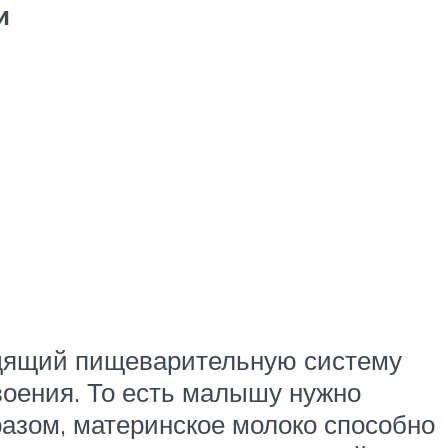
и
адящий пищеварительную систему
воения. То есть малышу нужно
разом, материнское молоко способно