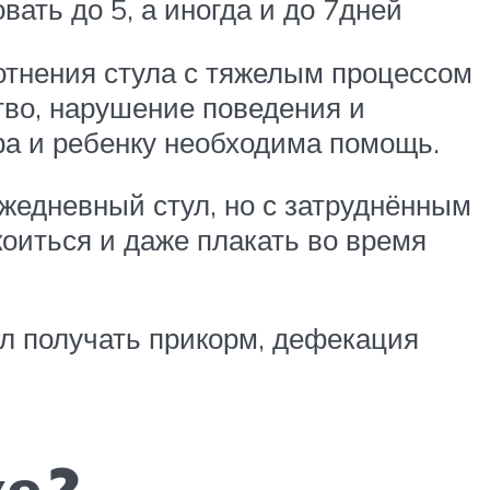
вать до 5, а иногда и до 7дней
отнения стула с тяжелым процессом
тво, нарушение поведения и
ра и ребенку необходима помощь.
ежедневный стул, но с затруднённым
коиться и даже плакать во время
л получать прикорм, дефекация