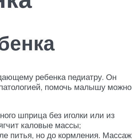
ебенка
юдающему ребенка педиатру. Он
й патологией, помочь малышу можно
ного шприца без иголки или из
ягчит каловые массы;
ле питья, но до кормления. Массаж