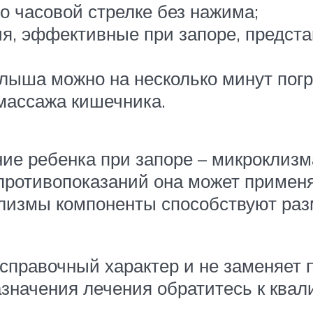
 часовой стрелке без нажима;
я, эффективные при запоре, предст
ыша можно на несколько минут погру
массажа кишечника.
яние ребенка при запоре – микрокли
 противопоказаний она может применя
лизмы компоненты способствуют раз
справочный характер и не заменяет
назначения лечения обратитесь к кв