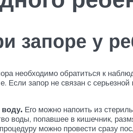
ри запоре у р
пора необходимо обратиться к набл
е. Если запор не связан с серьезно
 воду.
Его можно напоить из стериль
во воды, попавшее в кишечник, разм
процедуру можно провести сразу пос