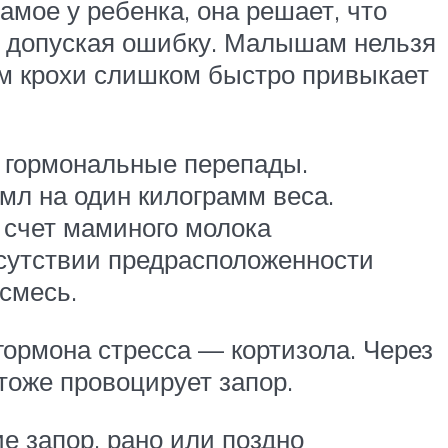
мое у ребенка, она решает, что
, допуская ошибку. Малышам нельзя
зм крохи слишком быстро привыкает
и гормональные перепады.
мл на один килограмм веса.
 счет маминого молока
тсутствии предрасположенности
смесь.
гормона стресса — кортизола. Через
тоже провоцирует запор.
 запор, рано или поздно