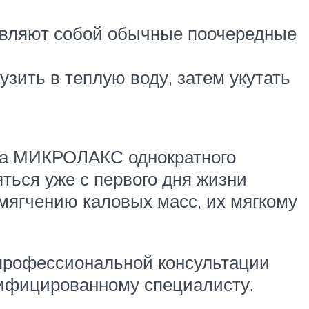
авляют собой обычные поочередные
зить в теплую воду, затем укутать
зма МИКРОЛАКС однократного
ться уже с первого дня жизни
мягчению каловых масс, их мягкому
 профессиональной консультации
алифицированному специалисту.