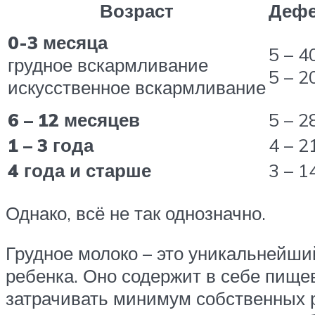
Возраст
Дефе
0-3 месяца
5 – 4
грудное вскармливание
5 – 2
искусственное вскармливание
6 – 12 месяцев
5 – 2
1 – 3 года
4 – 2
4 года и старше
3 – 1
Однако, всё не так однозначно.
Грудное молоко – это уникальнейш
ребенка. Оно содержит в себе пище
затрачивать минимум собственных р