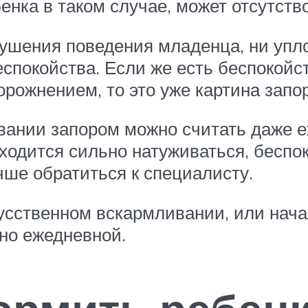
енка в таком случае, может отсутство
рушения поведения младенца, ни упл
еспокойства. Если же есть беспокойс
орожнением, то это уже картина запо
ивании запором можно считать даже 
ходится сильно натуживаться, беспо
учше обратиться к специалисту.
сственном вскармливании, или нача
ьно ежедневной.