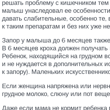
решать проблему с кишечником тем 
малыш унаследовал ее особенности 
давать слабительные, особенно те,
к таким препаратам и без них уже н
Запор у малыша до 6 месяцев также
В 6 месяцев кроха должен получать 
Ребенок, находящийся на грудном в
и не нуждается в дополнительных и
к запору). Маленьких искусственник
Если женщина напряжена или нервни
грудное молоко, слюну или пот вещ
Даже если мама не кормит ребенка 