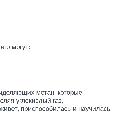
его могут:
выделяющих метан, которые
ляя углекислый газ,
живет, приспособилась и научилась