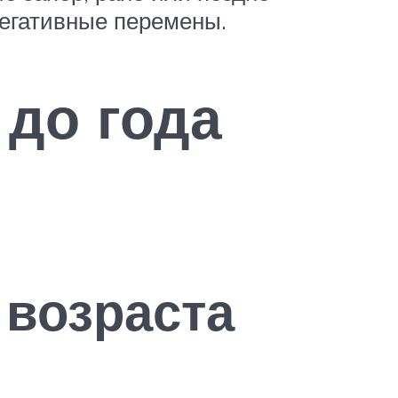
негативные перемены.
 до года
 возраста