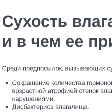
Сухость влаг
и в чем ее п
Среди предпосылок, вызывающих су
Сокращение количества гормонов
возрастной атрофией стенок вла
нарушениями.
Дисбактериоз влагалища.