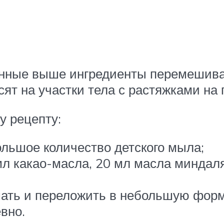
занные выше ингредиенты перемешив
сят на участки тела с растяжками на
у рецепту:
льшое количество детского мыла;
л какао-масла, 20 мл масла миндал
шать и переложить в небольшую фор
вно.