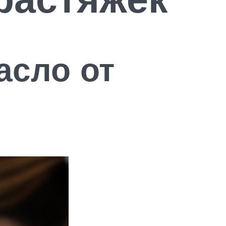
асло от