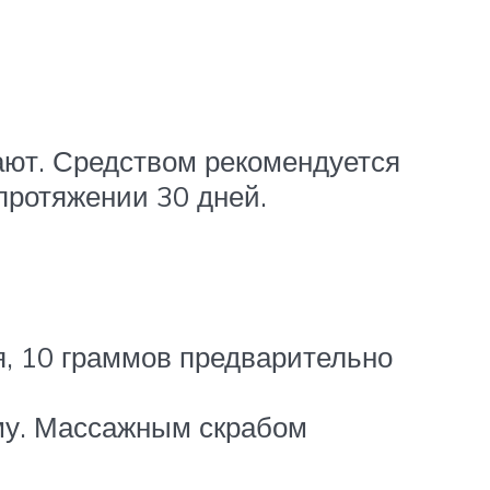
ают. Средством рекомендуется
 протяжении 30 дней.
я, 10 граммов предварительно
му. Массажным скрабом