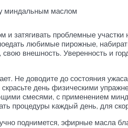
жу миндальным маслом
м и затягивать проблемные участки н
поедать любимые пирожные, набирать
 свою внешность. Уверенность и гор
ет. Не доводите до состояния ужаса
 скрасьте день физическими упражн
щими смесями, с применением минда
ать процедуры каждый день, для ско
учно поднимется, эфирные масла бл