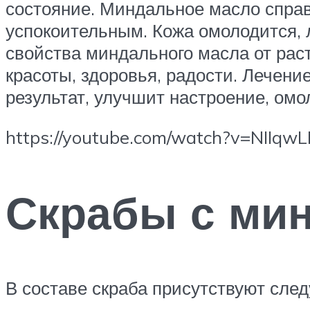
состояние. Миндальное масло спра
успокоительным. Кожа омолодится,
свойства миндального масла от рас
красоты, здоровья, радости. Лечен
результат, улучшит настроение, омо
https://youtube.com/watch?v=NIIq
Скрабы с ми
В составе скраба присутствуют сле