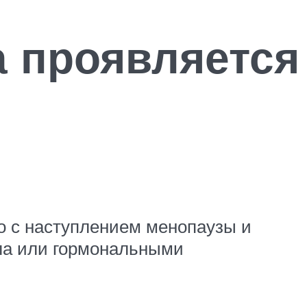
а проявляется
о с наступлением менопаузы и
кла или гормональными