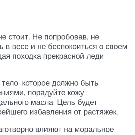
е стоит. Не попробовав, не
 в весе и не беспокоиться о своем
дая походка прекрасной леди
 тело, которое должно быть
ениями, порадуйте кожу
льного масла. Цель будет
рейшего избавления от растяжек.
аготворно влияют на моральное