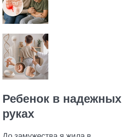
Ребенок в надежных
руках
До замужества я жила в