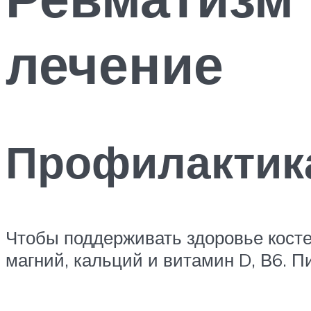
лечение
Профилактик
Чтобы поддерживать здоровье кост
магний, кальций и витамин D, В6. 