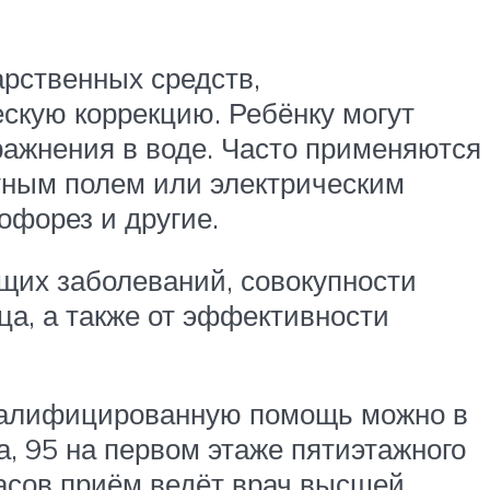
арственных средств,
скую коррекцию. Ребёнку могут
ражнения в воде. Часто применяются
тным полем или электрическим
офорез и другие.
ющих заболеваний, совокупности
ца, а также от эффективности
 квалифицированную помощь можно в
а, 95 на первом этаже пятиэтажного
 часов приём ведёт врач высшей