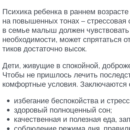
Психика ребенка в раннем возрасте
на повышенных тонах – стрессовая 
в семье малыш должен чувствовать п
необходимости, может спрятаться от
тиков достаточно высок.
Дети, живущие в спокойной, доброж
Чтобы не пришлось лечить последств
комфортные условия. Заключаются 
избегание беспокойства и стрес
здоровый полноценный сон;
качественная и полезная еда, з
соблюдение режима дня, правиль