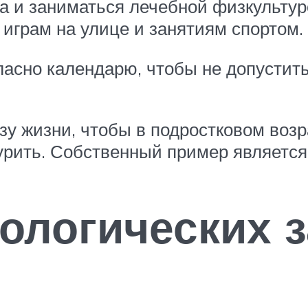
 и заниматься лечебной физкультур
 играм на улице и занятиям спортом.
ласно календарю, чтобы не допустить
у жизни, чтобы в подростковом возр
 курить. Собственный пример являет
ологических 