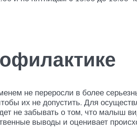
рофилактике
менем не переросли в более серьезн
тобы их не допустить. Для осуществл
удет не забывать о том, что малыш в
твенные выводы и оценивает происх