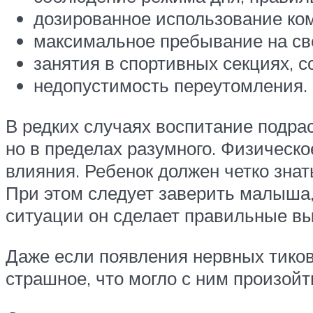
дозированное использование ком
максимальное пребывание на св
занятия в спортивных секциях, 
недопустимость переутомления.
В редких случаях воспитание подрас
но в пределах разумного. Физическ
влияния. Ребенок должен четко знать
При этом следует заверить малыша, 
ситуации он сделает правильные в
Даже если появления нервных тиков 
страшное, что могло с ним произойт