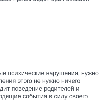
ые психические нарушения, нужно
ения этого не нужно ничего
идит поведение родителей и
одящие события в силу своего