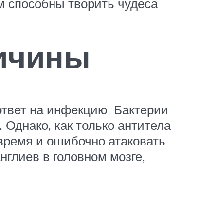
м способны творить чудеса
ричины
твет на инфекцию. Бактерии
Однако, как только антитела
время и ошибочно атаковать
нглиев в головном мозге,