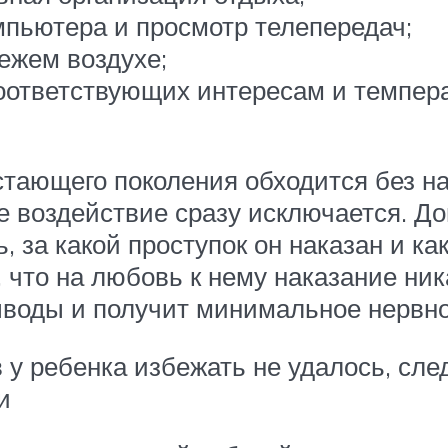
пьютера и просмотр телепередач;
ежем воздухе;
соответствующих интересам и темпер
тающего поколения обходится без на
ое воздействие сразу исключается.
, за какой проступок он наказан и к
что на любовь к нему наказание ника
ыводы и получит минимальное нервно
у ребенка избежать не удалось, след
и