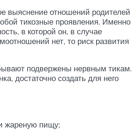
бое выяснение отношений родителей
собой тикозные проявления. Именно
сть, в которой он, в случае
имоотношений нет, то риск развития
 бывают подвержены нервным тикам.
ка, достаточно создать для него
 и жареную пищу;