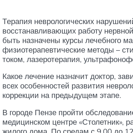
Терапия неврологических нарушений
восстанавливающих работу нервной
быть назначены курсы лечебного ма
физиотерапевтические методы – ст
током, лазеротерапия, ультрафоноф
Какое лечение назначит доктор, зав
всех особенностей развития невроло
коррекции на предыдущем этапе.
В городе Пензе пройти обследовани
медицинском центре «Столетник», ра
жилого дома. По средам с 9.00 до 1