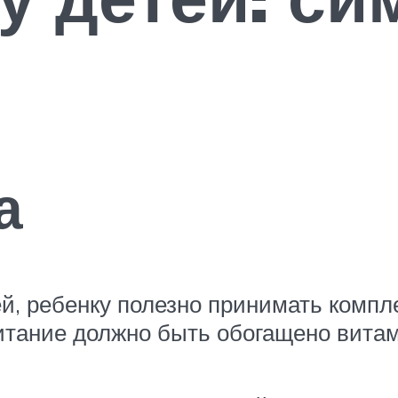
а
ей, ребенку полезно принимать комп
Питание должно быть обогащено вит