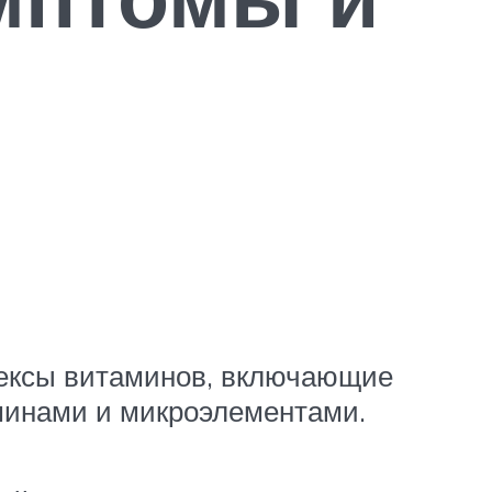
лексы витаминов, включающие
аминами и микроэлементами.