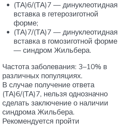
(ТА)6/(ТА)7 — динуклеотидная
вставка в гетерозиготной
форме;
(ТА)7/(ТА)7 — динуклеотидная
вставка в гомозиготной форме
— синдром Жильбера.
Частота заболевания: 3–10% в
различных популяциях.
В случае получение ответа
(ТА)6/(ТА)7, нельзя однозначно
сделать заключение о наличии
синдрома Жильбера.
Рекомендуется пройти