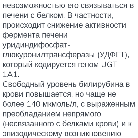
невозможностью его связываться в
печени с белком. В частности,
происходит снижение активности
фермента печени
уридиндифосфат-
глюкуронилтрансферазы (УДФГТ),
который кодируется геном UGT
1A1.
Cвободный уровень билирубина в
крови повышается, но чаще не
более 140 мкмоль/л, с выраженным
преобладанием непрямого
(несвязанного с белками крови) и к
эпизодическому возникновению