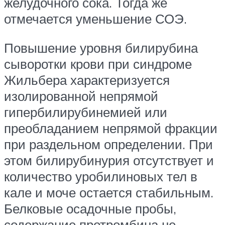
желудочного сока. Тогда же
отмечается уменьшение СОЭ.
Повышение уровня билирубина
сыворотки крови при синдроме
Жильбера характеризуется
изолированной непрямой
гипербилирубинемией или
преобладанием непрямой фракции
при раздельном определении. При
этом билирубинурия отсутствует и
количество уробилиновых тел в
кале и моче остается стабильным.
Белковые осадочные пробы,
содержание протромбина не