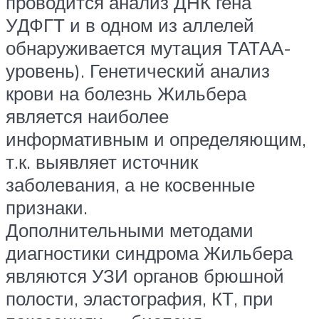
проводится анализ ДНК гена
УДФГТ и в одном из аллелей
обнаруживается мутация ТАТАА-
уровень). Генетический анализ
крови на болезнь Жильбера
является наиболее
информативным и определяющим,
т.к. выявляет источник
заболевания, а не косвенные
признаки.
Дополнительными методами
диагностики синдрома Жильбера
являются УЗИ органов брюшной
полости, эластография, КТ, при