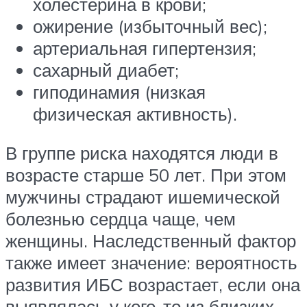
холестерина в крови;
ожирение (избыточный вес);
артериальная гипертензия;
сахарный диабет;
гиподинамия (низкая
физическая активность).
В группе риска находятся люди в
возрасте старше 50 лет. При этом
мужчины страдают ишемической
болезнью сердца чаще, чем
женщины. Наследственный фактор
также имеет значение: вероятность
развития ИБС возрастает, если она
выявлялась у кого-то из близких