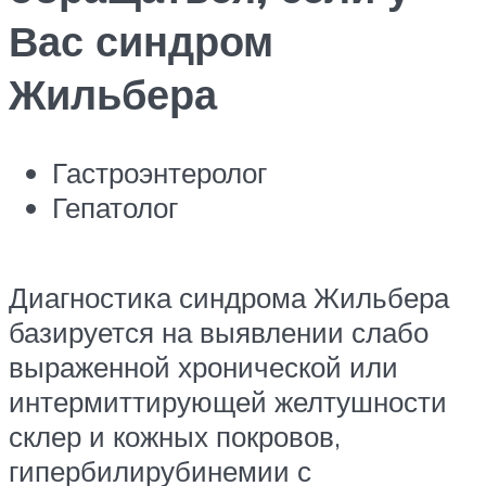
Вас синдром
Жильбера
Гастроэнтеролог
Гепатолог
Диагностика синдрома Жильбера
базируется на выявлении слабо
выраженной хронической или
интермиттирующей желтушности
склер и кожных покровов,
гипербилирубинемии с