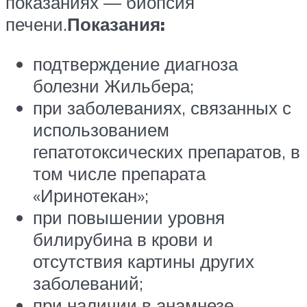
показаниях — биопсия
печени.
Показания:
подтверждение диагноза
болезни Жильбера;
при заболеваниях, связанных с
использованием
гепатотоксических препаратов, в
том числе препарата
«Иринотекан»;
при повышении уровня
билирубина в крови и
отсутствия картины других
заболеваний;
при наличии в анамнезе