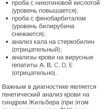
проба с никотиновой кислотой
(уровень повышается);
проба с фенобарбиталом
(уровень билирубина
снижается);
анализ кала на стеркобилин
(отрицательный);
анализы крови на вирусные
гепатиты А, В, C, D, E
(отрицательно).
Важным в диагностике является
генетический анализ крови на
синдром Жильбера (при этом