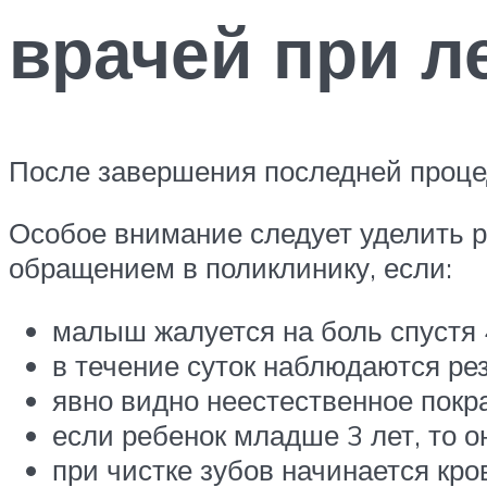
врачей при л
После завершения последней проце
Особое внимание следует уделить р
обращением в поликлинику, если:
малыш жалуется на боль спустя 
в течение суток наблюдаются рез
явно видно неестественное покр
если ребенок младше 3 лет, то о
при чистке зубов начинается кро