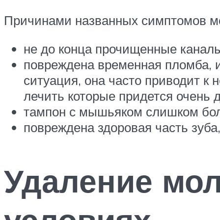
Причинами названных симптомов мо
не до конца прочищенные каналы
повреждена временная пломба, и
ситуация, она часто приводит к
лечить которые придется очень д
тампон с мышьяком слишком боль
повреждена здоровая часть зуба,
Удаление мол