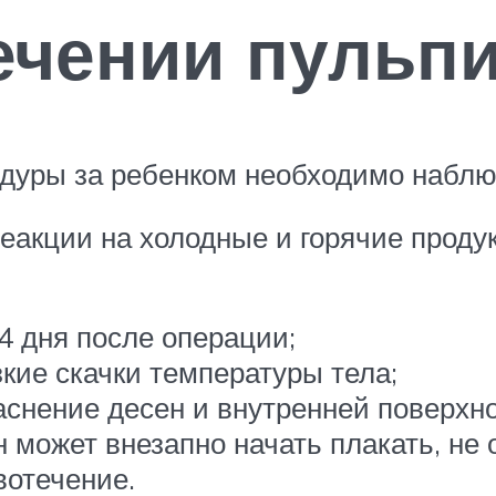
ечении пульп
дуры за ребенком необходимо наблюд
еакции на холодные и горячие продук
4 дня после операции;
кие скачки температуры тела;
аснение десен и внутренней поверхно
н может внезапно начать плакать, не 
вотечение.