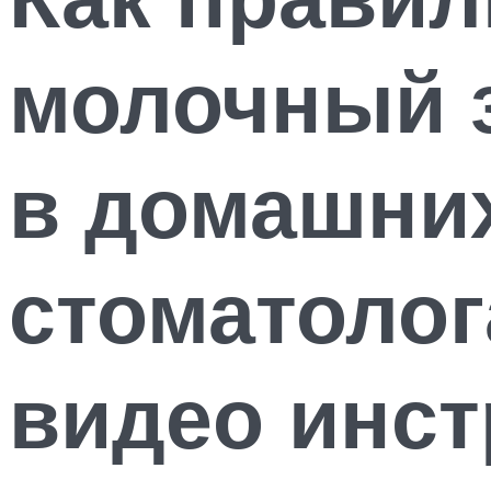
молочный з
в домашних
стоматолог
видео инст