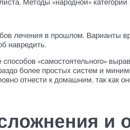
листа. Методы «народной» категории
обов лечения в прошлом. Варианты 
об навредить.
е способов «самостоятельного» выра
ораздо более простых систем и мини
ловно отнести к домашним, так как о
сложнения и 