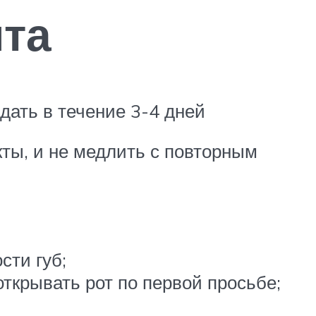
ита
ать в течение 3-4 дней
ты, и не медлить с повторным
сти губ;
открывать рот по первой просьбе;