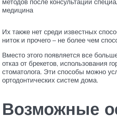
методов после консультации специа
медицина
Их также нет среди известных спос
ниток и прочего – не более чем спос
Вместо этого появляется все больш
отказ от брекетов, использования г
стоматолога. Эти способы можно ус
ортодонтических систем дома.
Возможные о