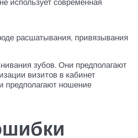
 не использует современная
вроде расшатывания, привязывания
внивания зубов. Они предполагают
мизации визитов в кабинет
ни предполагают ношение
ошибки