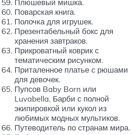
Плюшевый мишка.
Поварская книга.
Полочка для игрушек.
Презентабельный бокс для
хранения завтраков.
Прикроватный коврик с
тематическим рисунком.
Приталенное платье с рюшами
для девочек.
Пупсов Baby Born или
Luvabella, Барби с полной
экипировкой или кукол из
любимых модных мультиков.
Путеводитель по странам мира.