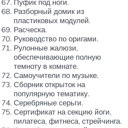
Пуфик под ноги.
Разборный домик из
пластиковых модулей.
Расческа.
Руководство по оригами.
Рулонные жалюзи,
обеспечивающие полную
темноту в комнате.
Самоучители по музыке.
Сборник открыток на
популярную тематику.
Серебряные серьги.
Сертификат на секцию йоги,
пилатеса, фитнеса, стрейчинга.