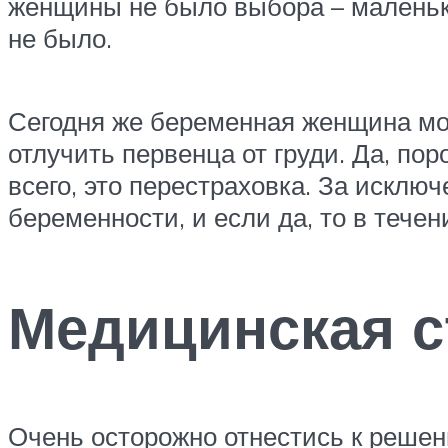
женщины не было выбора – маленько
не было.
Сегодня же беременная женщина мо
отлучить первенца от груди. Да, п
всего, это перестраховка. За исклю
беременности, и если да, то в тече
Медицинская с
Очень осторожно отнестись к реше