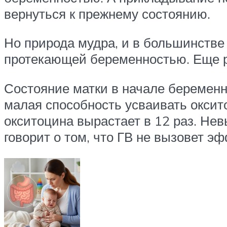
вернуться к прежнему состоянию.
Но природа мудра, и в большинстве
протекающей беременностью. Еще ра
Состояние матки в начале беременно
малая способность усваивать оксит
окситоцина вырастает в 12 раз. Не
говорит о том, что ГВ не вызовет э