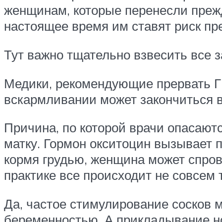
женщинам, которые перенесли пре
настоящее время им ставят риск п
Тут важно тщательно взвесить все з
Медики, рекомендующие прервать ГВ
вскармливании может закончиться в
Причина, по которой врачи опасают
матку. Гормон окситоцин вызывает п
кормя грудью, женщина может спров
практике все происходит не совсем т
Да, частое стимулирование сосков 
беременностью. А прикладывание но