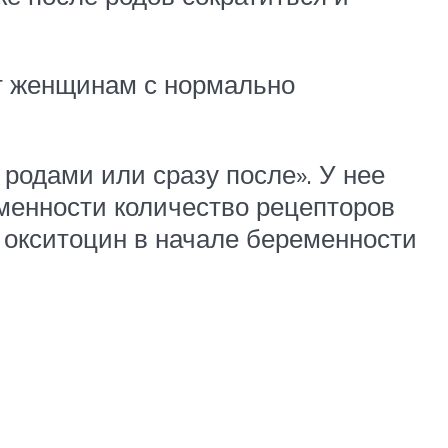
ит женщинам с нормально
родами или сразу после». У нее
менности количество рецепторов
 окситоцин в начале беременности