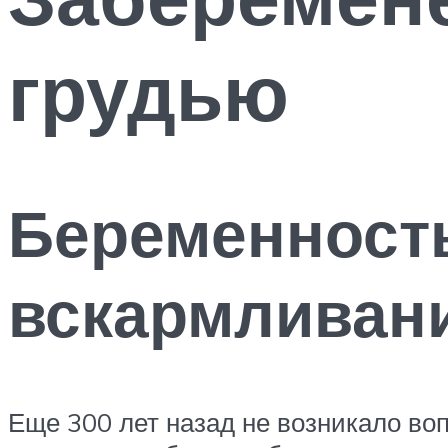
грудью
Беременность
вскармливани
Еще 300 лет назад не возникало во