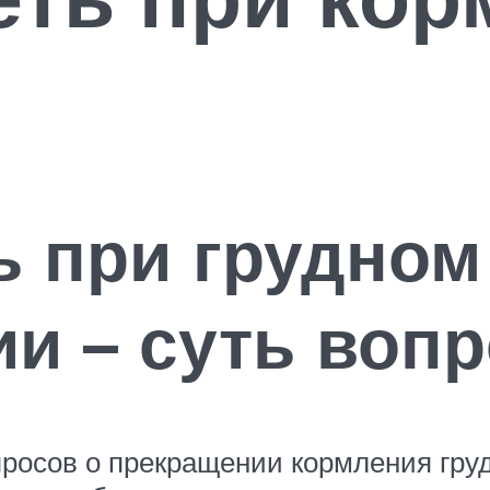
 при грудном
и – суть воп
просов о прекращении кормления гру