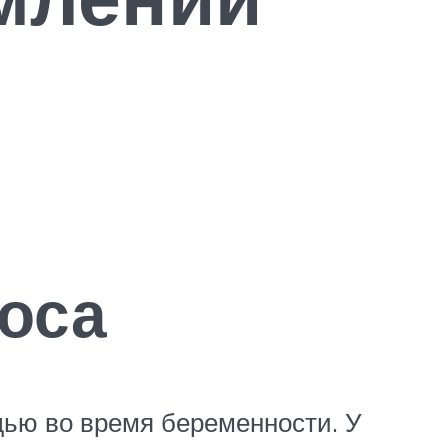
роса
дью во время беременности. У