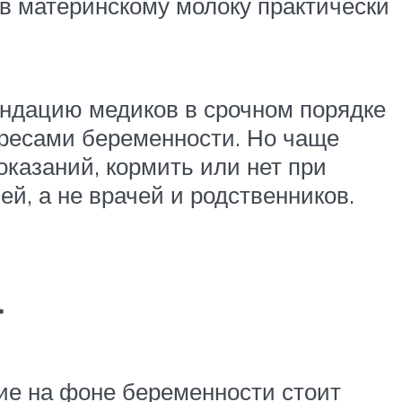
в материнскому молоку практически
ндацию медиков в срочном порядке
ересами беременности. Но чаще
оказаний, кормить или нет при
ей, а не врачей и родственников.
а
ие на фоне беременности стоит