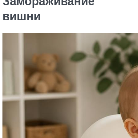
Замораживание
вишни