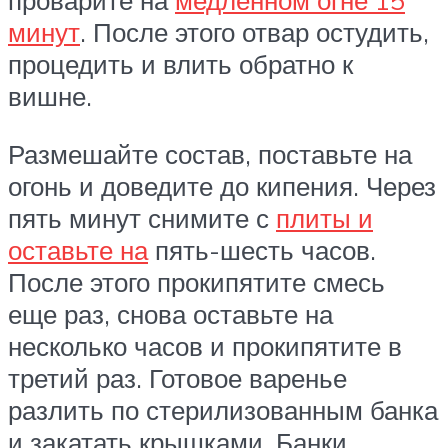
проварите на
медленном огне 15
минут
. После этого отвар остудить,
процедить и влить обратно к
вишне.
Размешайте состав, поставьте на
огонь и доведите до кипения. Через
пять минут снимите с
плиты и
оставьте на
пять-шесть часов.
После этого прокипятите смесь
еще раз, снова оставьте на
несколько часов и прокипятите в
третий раз. Готовое варенье
разлить по стерилизованным банка
и закатать крышками. Банки