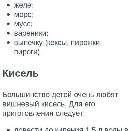
желе;
морс;
мусс;
вареники;
выпечку (кексы, пирожки,
пироги).
Кисель
Большинство детей очень любят
вишневый кисель. Для его
приготовления следует:
довести до кипения 1,5 л воды в