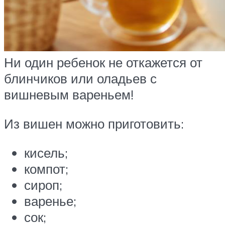
Ни один ребенок не откажется от
блинчиков или оладьев с
вишневым вареньем!
Из вишен можно приготовить:
кисель;
компот;
сироп;
варенье;
сок;