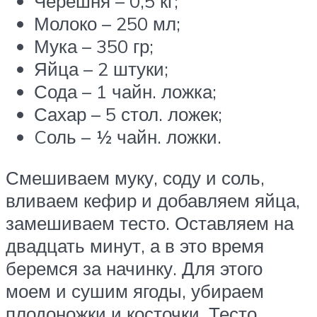
Черешня – 0,5 кг;
Молоко – 250 мл;
Мука – 350 гр;
Яйца – 2 штуки;
Сода – 1 чайн. ложка;
Сахар – 5 стол. ложек;
Cоль – 1⁄2 чайн. ложки.
Смешиваем муку, соду и соль,
вливаем кефир и добавляем яйца,
замешиваем тесто. Оставляем на
двадцать минут, а в это время
беремся за начинку. Для этого
моем и сушим ягоды, убираем
плодоножки и косточки. Тесто