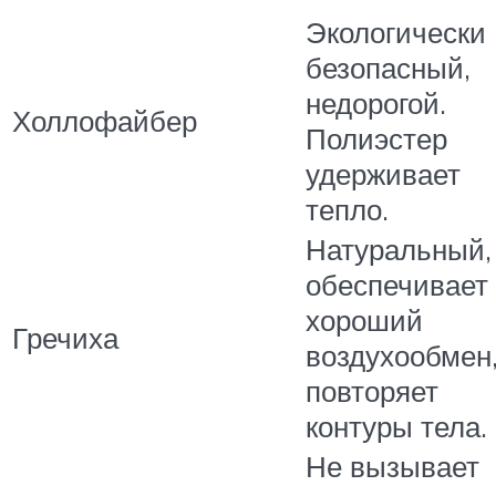
Экологически
безопасный,
недорогой.
Холлофайбер
Полиэстер
удерживает
тепло.
Натуральный,
обеспечивает
хороший
Гречиха
воздухообмен
повторяет
контуры тела.
Не вызывает