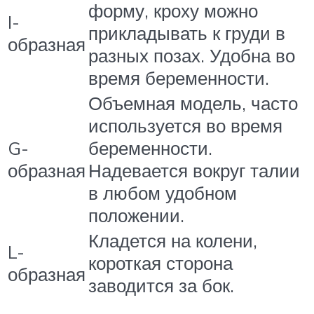
форму, кроху можно
I-
прикладывать к груди в
образная
разных позах. Удобна во
время беременности.
Объемная модель, часто
используется во время
G-
беременности.
образная
Надевается вокруг талии
в любом удобном
положении.
Кладется на колени,
L-
короткая сторона
образная
заводится за бок.