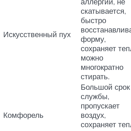
аллергии, не
скатывается,
быстро
восстанавлив
Искусственный пух
форму,
сохраняет теп
можно
многократно
стирать.
Большой срок
службы,
пропускает
Комфорель
воздух,
сохраняет теп