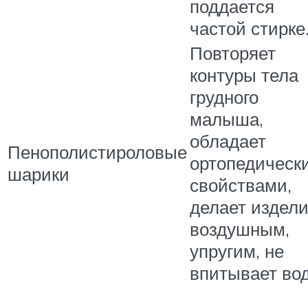
поддается
частой стирке
Повторяет
контуры тела
грудного
малыша,
обладает
Пенополистироловые
ортопедическ
шарики
свойствами,
делает издел
воздушным,
упругим, не
впитывает вод