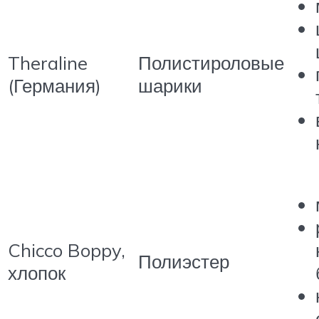
Theraline
Полистироловые
(Германия)
шарики
Chicco Boppy,
Полиэстер
хлопок