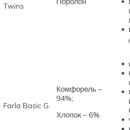
Поролон
Twins
Комфорель –
94%;
Farla Basic G
Хлопок – 6%