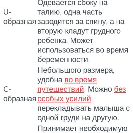
Одевается сбоку на
U-
талию, одна часть
образная
заводится за спину, а на
вторую кладут грудного
ребенка. Может
использоваться во время
беременности.
Небольшого размера,
удобна
во время
C-
путешествий
. Можно
без
образная
особых усилий
перекладывать малыша с
одной груди на другую.
Принимает необходимую