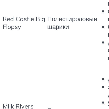
Red Castle Big
Полистироловые
Flopsy
шарики
Milk Rivers