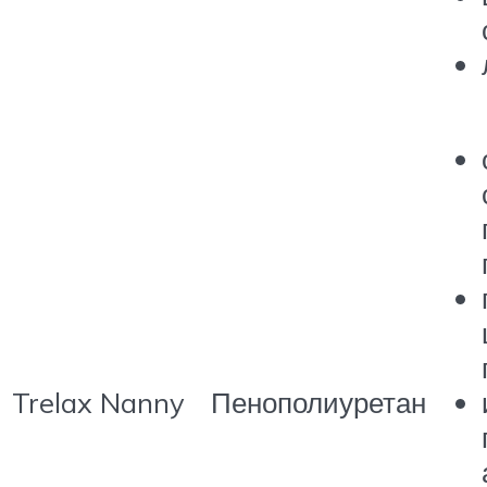
Trelax Nanny
Пенополиуретан