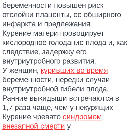
беременности повышен риск
отслойки плаценты, ее обширного
инфаркта и предлежания.
Курение матери провоцирует
кислородное голодание плода и, как
следствие, задержку его
внутриутробного развития.
У женщин,
куривших во время
беременности, нередки случаи
внутриутробной гибели плода.
Ранние выкидыши встречаются в
1,7 раза чаще, чем у некурящих.
Курение чревато
синдромом
внезапной смерти
у