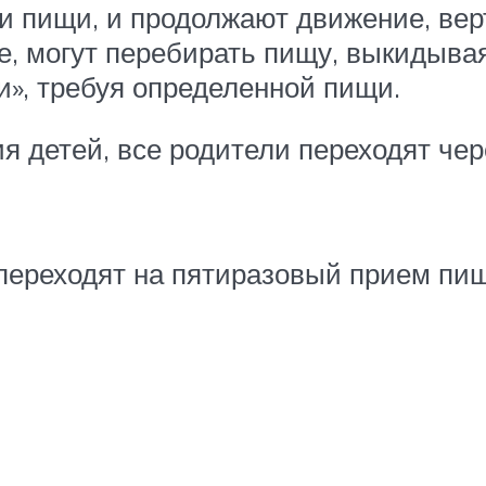
ки пищи, и продолжают движение, вер
, могут перебирать пищу, выкидывая 
и», требуя определенной пищи.
 детей, все родители переходят чер
 переходят на пятиразовый прием пи