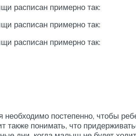
ищи расписан примерно так:
ищи расписан примерно так:
ищи расписан примерно так:
 необходимо постепенно, чтобы ребе
т также понимать, что придерживать
ные дни, когда малыш не будет ходить