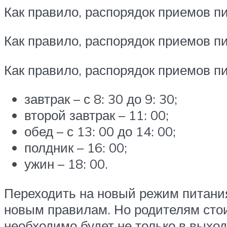
Как правило, распорядок приемов п
Как правило, распорядок приемов п
Как правило, распорядок приемов п
завтрак – с 8: 30 до 9: 30;
второй завтрак – 11: 00;
обед – с 13: 00 до 14: 00;
полдник – 16: 00;
ужин – 18: 00.
Переходить на новый режим питания
новым правилам. Но родителям стои
необходимо будет не только в выход