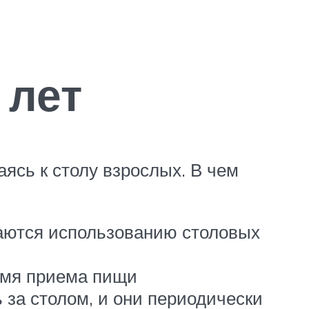
 лет
ясь к столу взрослых. В чем
чаются использованию столовых
ремя приема пищи
 за столом, и они периодически