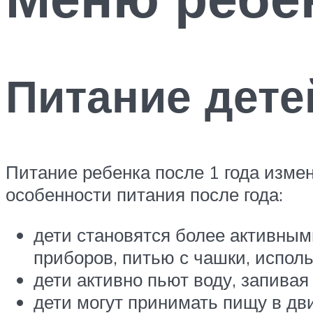
Питание дете
Питание ребенка после 1 года измен
особенности питания после года:
дети становятся более активным
приборов, питью с чашки, испол
дети активно пьют воду, запивая
дети могут принимать пищу в дв