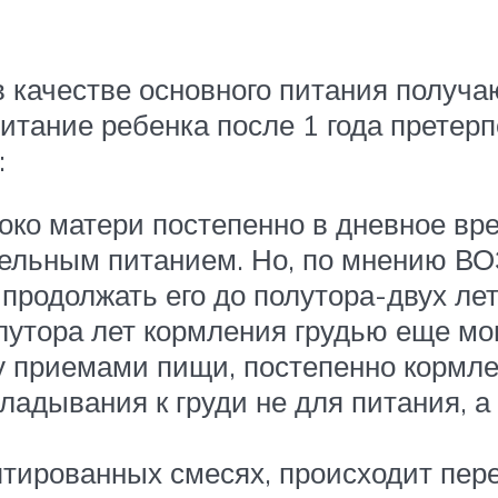
в качестве основного питания получа
тание ребенка после 1 года претерп
:
око матери постепенно в дневное вр
ельным питанием. Но, по мнению ВОЗ
продолжать его до полутора-двух лет
олутора лет кормления грудью еще мо
у приемами пищи, постепенно кормле
кладывания к груди не для питания,
тированных смесях, происходит пере