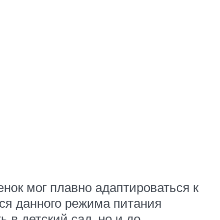
нок мог плавно адаптироваться к
ся данного режима питания
 в детский сад, но и до