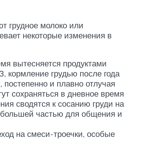
ют грудное молоко или
евает некоторые изменения в
емя вытесняется продуктами
, кормление грудью после года
, постепенно и плавно отлучая
гут сохраняться в дневное время
ния сводятся к сосанию груди на
 а большей частью для общения и
ход на смеси-троечки, особые