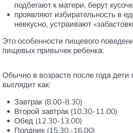
подбегают к матери, берут кусоч
проявляют избирательность в еде
невкусно, устраивают «забастовк
Это особенности пищевого поведения
пищевых привычек ребенка.
Обычно в возрасте после года дети
выглядит как:
Завтрак (8.00-8.30)
Второй завтрак (10.30-11.00)
Обед (12.30-13.00)
Полдник (15.30.-16.00)